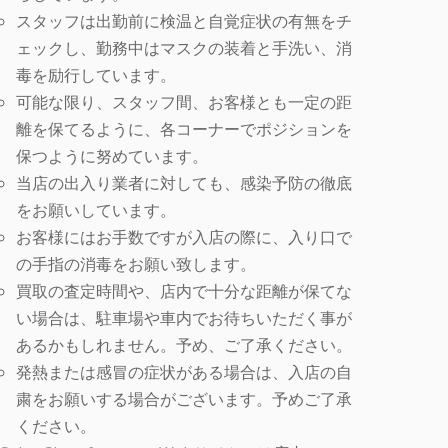
スタッフは出勤前に検温と自覚症状の有無をチ
ェックし、勤務中はマスクの装着と手洗い、消
毒を励行しています。
可能な限り、スタッフ間、お客様とも一定の距
離を保てるように、各コーナーでポジションを
保つように努めています。
当店の出入り業者に対しても、感染予防の徹底
をお願いしています。
お客様にはお手数ですが入店の際に、入り口で
の手指の消毒をお願い致します。
買取の査定時間や、店内で十分な距離が保てな
い場合は、駐車場や車内でお待ちいただく事が
あるかもしれません。予め、ご了承ください。
発熱または感冒の症状がある場合は、入店の自
粛をお願いする場合がございます。予めご了承
ください。