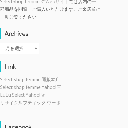
SelectShop femme のWebサイト
では店内の一
部商品を閲覧、ご購入いただけます。ご来店前に
一度ご覧ください。
Archives
Archives
Link
Select shop femme 通販本店
Select shop femme Yahoo!店
LuLu Select Yahoo!店
リサイクルブティック ウーボ
Facebook