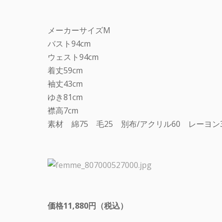
メーカーサイズM
バスト94cm
ウェスト94cm
着丈59cm
袖丈43cm
ゆき81cm
襟高7cm
素材 綿75 毛25 別布/アクリル60 レーヨン
価格11,880円（税込）