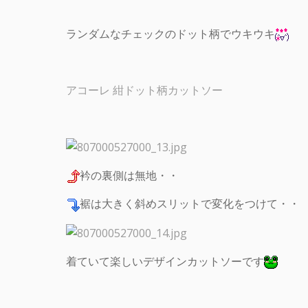
ランダムなチェックのドット柄でウキウキ
アコーレ 紺ドット柄カットソー
衿の裏側は無地・・
裾は大きく斜めスリットで変化をつけて・・
着ていて楽しいデザインカットソーです