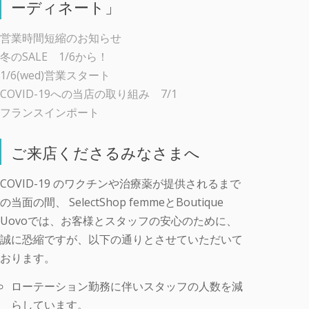
ーディネート」
営業時間短縮のお知らせ
冬のSALE 1/6から！
1/6(wed)営業スタート
COVID-19への当店の取り組み 7/1
フランスインポート
ご来店くださるみなさまへ
COVID-19 のワクチンや治療薬が提供されるまで
の当面の間、 SelectShop femmeとBoutique
Uovoでは、お客様とスタッフの安心のために、
誠に恐縮ですが、以下の通りとさせていただいて
おります。
ローテーション勤務に伴いスタッフの人数を減
らしています。