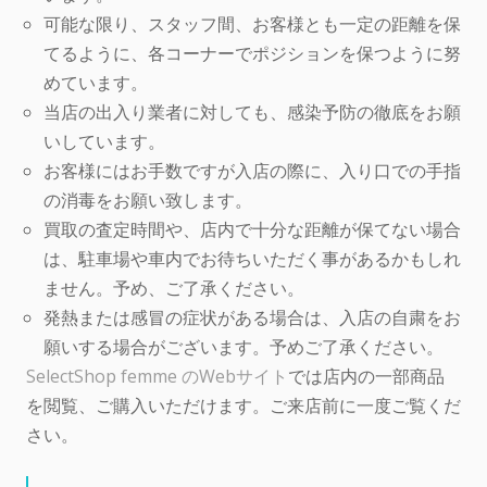
可能な限り、スタッフ間、お客様とも一定の距離を保
てるように、各コーナーでポジションを保つように努
めています。
当店の出入り業者に対しても、感染予防の徹底をお願
いしています。
お客様にはお手数ですが入店の際に、入り口での手指
の消毒をお願い致します。
買取の査定時間や、店内で十分な距離が保てない場合
は、駐車場や車内でお待ちいただく事があるかもしれ
ません。予め、ご了承ください。
発熱または感冒の症状がある場合は、入店の自粛をお
願いする場合がございます。予めご了承ください。
SelectShop femme のWebサイト
では店内の一部商品
を閲覧、ご購入いただけます。ご来店前に一度ご覧くだ
さい。