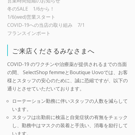
営業時間短縮のお知らせ
冬のSALE 1/6から！
1/6(wed)営業スタート
COVID-19への当店の取り組み 7/1
フランスインポート
ご来店くださるみなさまへ
COVID-19 のワクチンや治療薬が提供されるまでの当面
の間、 SelectShop femmeとBoutique Uovoでは、お客
様とスタッフの安心のために、誠に恐縮ですが、以下の
通りとさせていただいております。
ローテーション勤務に伴いスタッフの人数を減らして
います。
スタッフは出勤前に検温と自覚症状の有無をチェック
し、勤務中はマスクの装着と手洗い、消毒を励行して
います。