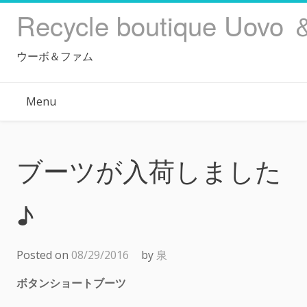
Skip
Recycle boutique Uovo 
to
content
ウーボ＆ファム
Menu
ブーツが入荷しました
♪
Posted on
08/29/2016
by
泉
ボタンショートブーツ