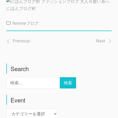
にほんブログ村
femmeブログ
Previous
Next
投
稿
Search
ナ
検
ビ
索:
ゲ
Event
Event
ー