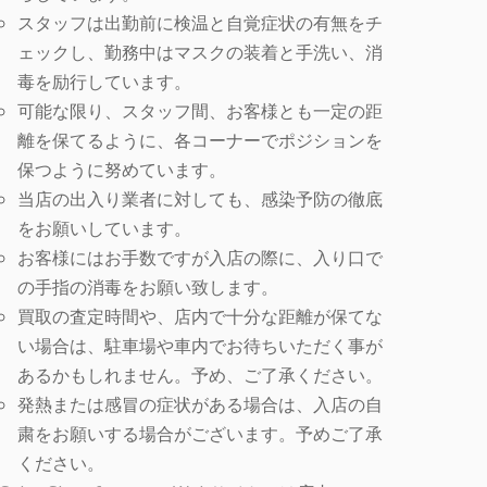
スタッフは出勤前に検温と自覚症状の有無をチ
ェックし、勤務中はマスクの装着と手洗い、消
毒を励行しています。
可能な限り、スタッフ間、お客様とも一定の距
離を保てるように、各コーナーでポジションを
保つように努めています。
当店の出入り業者に対しても、感染予防の徹底
をお願いしています。
お客様にはお手数ですが入店の際に、入り口で
の手指の消毒をお願い致します。
買取の査定時間や、店内で十分な距離が保てな
い場合は、駐車場や車内でお待ちいただく事が
あるかもしれません。予め、ご了承ください。
発熱または感冒の症状がある場合は、入店の自
粛をお願いする場合がございます。予めご了承
ください。