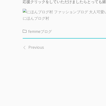
応援クリックをしていただけましたらとっても嬉
にほんブログ村
femmeブログ
Previous
投
稿
ナ
ビ
ゲ