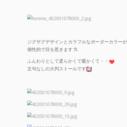
ジグザグデザインとカラフルなボーダーカラーが
個性的で目を惹きます
ふんわりとして柔らかくて暖かくて・・
文句なしの大判ストールです