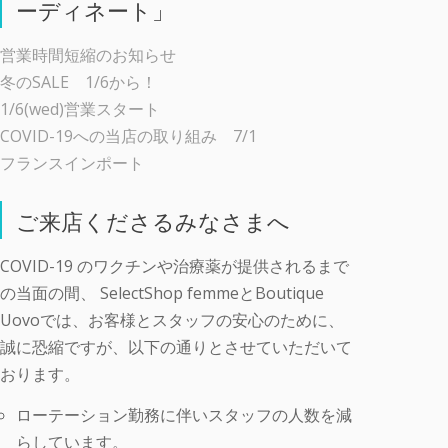
ーディネート」
営業時間短縮のお知らせ
冬のSALE 1/6から！
1/6(wed)営業スタート
COVID-19への当店の取り組み 7/1
フランスインポート
ご来店くださるみなさまへ
COVID-19 のワクチンや治療薬が提供されるまで
の当面の間、 SelectShop femmeとBoutique
Uovoでは、お客様とスタッフの安心のために、
誠に恐縮ですが、以下の通りとさせていただいて
おります。
ローテーション勤務に伴いスタッフの人数を減
らしています。