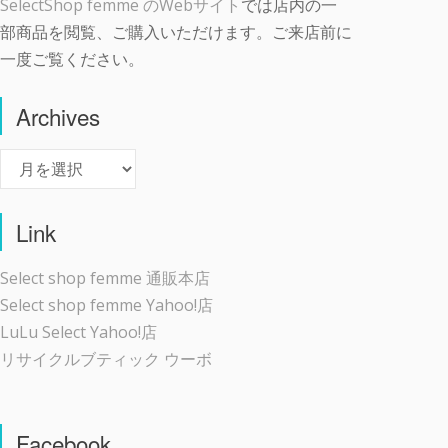
SelectShop femme のWebサイト
では店内の一
部商品を閲覧、ご購入いただけます。ご来店前に
一度ご覧ください。
Archives
Archives
Link
Select shop femme 通販本店
Select shop femme Yahoo!店
LuLu Select Yahoo!店
リサイクルブティック ウーボ
Facebook