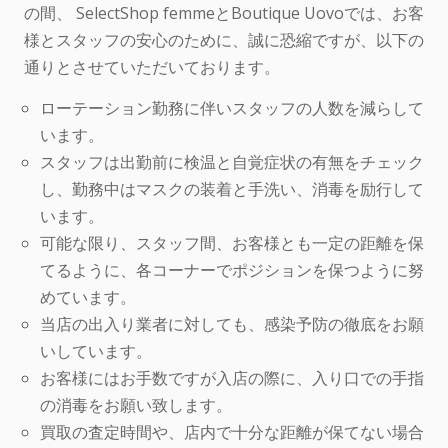
の間、 SelectShop femmeとBoutique Uovoでは、お客
様とスタッフの安心のために、誠に恐縮ですが、以下の
通りとさせていただいております。
ローテーション勤務に伴いスタッフの人数を減らして
います。
スタッフは出勤前に検温と自覚症状の有無をチェック
し、勤務中はマスクの装着と手洗い、消毒を励行して
います。
可能な限り、スタッフ間、お客様とも一定の距離を保
てるように、各コーナーでポジションを保つように努
めています。
当店の出入り業者に対しても、感染予防の徹底をお願
いしています。
お客様にはお手数ですが入店の際に、入り口での手指
の消毒をお願い致します。
買取の査定時間や、店内で十分な距離が保てない場合