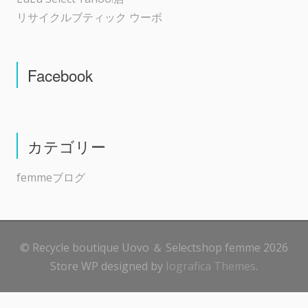
リサイクルブティック ウーボ
Facebook
カテゴリー
femmeブログ
© Recycle boutique Uovo ＆ Selectshop femme 2026
Store WP designed by
Iografica Themes
.