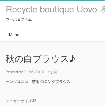
Skip
Recycle boutique Uovo 
to
content
ウーボ＆ファム
Menu
秋の白ブラウス♪
Posted on
09/05/2016
by
泉
センソユニコ 慈雨 白ロングブラウス
メーカーサイズ42