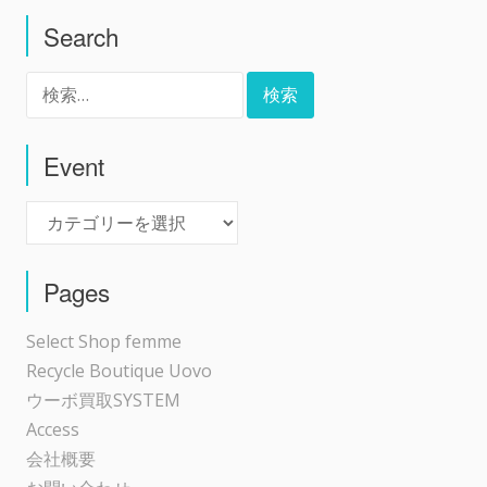
Search
ナ
検
ビ
索:
ゲ
Event
Event
ー
シ
Pages
ョ
Select Shop femme
Recycle Boutique Uovo
ン
ウーボ買取SYSTEM
Access
会社概要