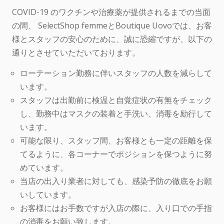
COVID-19 のワクチンや治療薬が提供されるまでの当面
の間、 SelectShop femmeとBoutique Uovoでは、お客
様とスタッフの安心のために、誠に恐縮ですが、以下の
通りとさせていただいております。
ローテーション勤務に伴いスタッフの人数を減らして
います。
スタッフは出勤前に検温と自覚症状の有無をチェック
し、勤務中はマスクの装着と手洗い、消毒を励行して
います。
可能な限り、スタッフ間、お客様とも一定の距離を保
てるように、各コーナーでポジションを保つように努
めています。
当店の出入り業者に対しても、感染予防の徹底をお願
いしています。
お客様にはお手数ですが入店の際に、入り口での手指
の消毒をお願い致します。