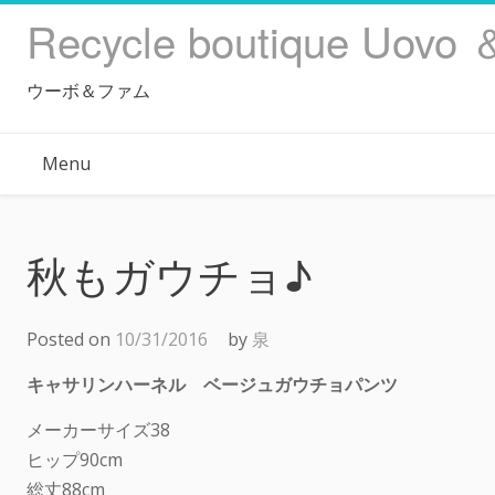
Skip
Recycle boutique Uovo 
to
content
ウーボ＆ファム
Menu
秋もガウチョ♪
Posted on
10/31/2016
by
泉
キャサリンハーネル ベージュガウチョパンツ
メーカーサイズ38
ヒップ90cm
総丈88cm