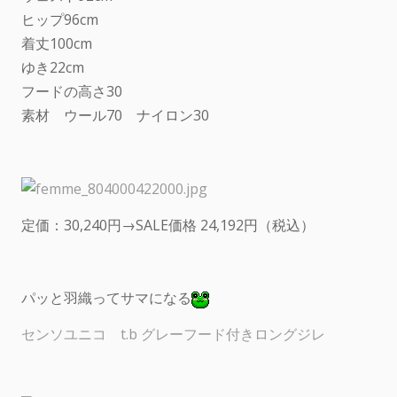
ヒップ96cm
着丈100cm
ゆき22cm
フードの高さ30
素材 ウール70 ナイロン30
定価：30,240円→SALE価格 24,192円（税込）
パッと羽織ってサマになる
センソユニコ t.b グレーフード付きロングジレ