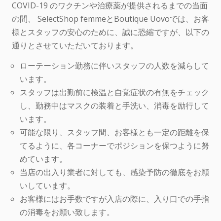
COVID-19 のワクチンや治療薬が提供されるまでの当面
の間、 SelectShop femmeとBoutique Uovoでは、お客
様とスタッフの安心のために、誠に恐縮ですが、以下の
通りとさせていただいております。
ローテーション勤務に伴いスタッフの人数を減らして
います。
スタッフは出勤前に検温と自覚症状の有無をチェック
し、勤務中はマスクの装着と手洗い、消毒を励行して
います。
可能な限り、スタッフ間、お客様とも一定の距離を保
てるように、各コーナーでポジションを保つように努
めています。
当店の出入り業者に対しても、感染予防の徹底をお願
いしています。
お客様にはお手数ですが入店の際に、入り口での手指
の消毒をお願い致します。