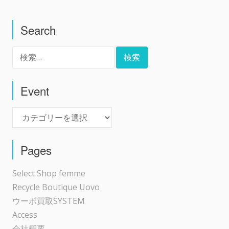
稿
Search
ナ
検
ビ
索:
ゲ
Event
Event
ー
シ
Pages
ョ
Select Shop femme
Recycle Boutique Uovo
ン
ウーボ買取SYSTEM
Access
会社概要