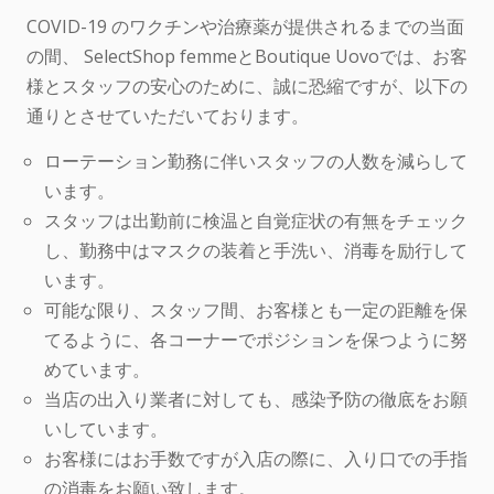
COVID-19 のワクチンや治療薬が提供されるまでの当面
の間、 SelectShop femmeとBoutique Uovoでは、お客
様とスタッフの安心のために、誠に恐縮ですが、以下の
通りとさせていただいております。
ローテーション勤務に伴いスタッフの人数を減らして
います。
スタッフは出勤前に検温と自覚症状の有無をチェック
し、勤務中はマスクの装着と手洗い、消毒を励行して
います。
可能な限り、スタッフ間、お客様とも一定の距離を保
てるように、各コーナーでポジションを保つように努
めています。
当店の出入り業者に対しても、感染予防の徹底をお願
いしています。
お客様にはお手数ですが入店の際に、入り口での手指
の消毒をお願い致します。