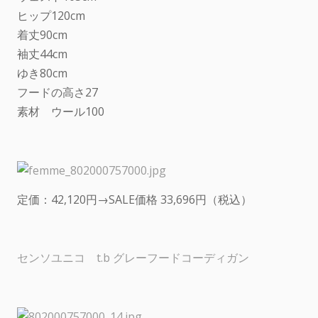
ヒップ120cm
着丈90cm
袖丈44cm
ゆき80cm
フードの高さ27
素材 ウール100
定価：42,120円→SALE価格 33,696円（税込）
センソユニコ t.b グレーフードコーディガン