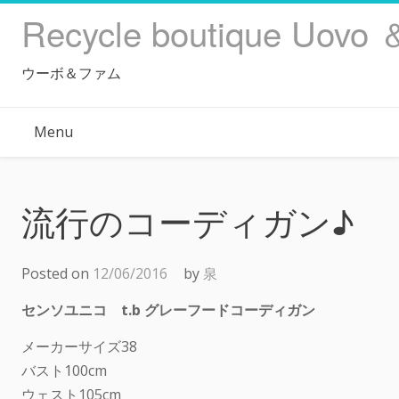
Skip
Recycle boutique Uovo 
to
content
ウーボ＆ファム
Menu
流行のコーディガン♪
Posted on
12/06/2016
by
泉
センソユニコ t.b グレーフードコーディガン
メーカーサイズ38
バスト100cm
ウェスト105cm