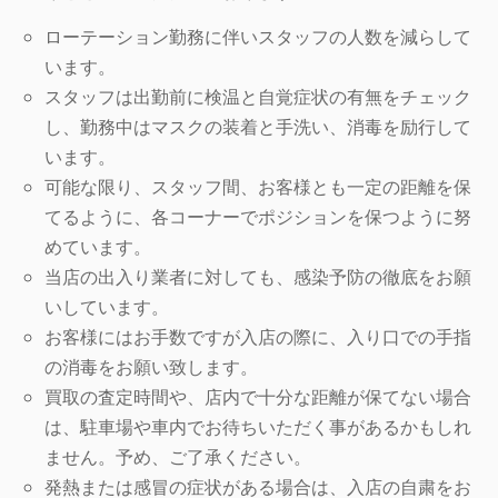
ローテーション勤務に伴いスタッフの人数を減らして
います。
スタッフは出勤前に検温と自覚症状の有無をチェック
し、勤務中はマスクの装着と手洗い、消毒を励行して
います。
可能な限り、スタッフ間、お客様とも一定の距離を保
てるように、各コーナーでポジションを保つように努
めています。
当店の出入り業者に対しても、感染予防の徹底をお願
いしています。
お客様にはお手数ですが入店の際に、入り口での手指
の消毒をお願い致します。
買取の査定時間や、店内で十分な距離が保てない場合
は、駐車場や車内でお待ちいただく事があるかもしれ
ません。予め、ご了承ください。
発熱または感冒の症状がある場合は、入店の自粛をお