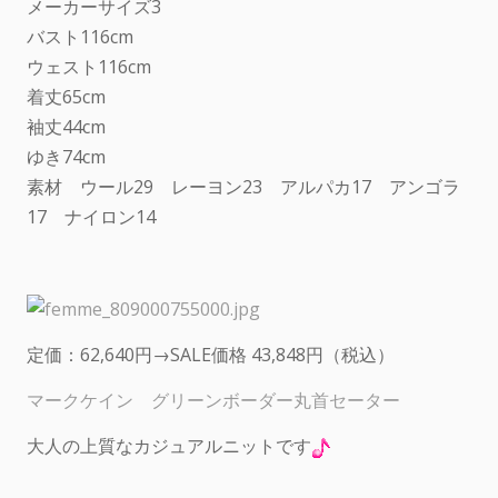
メーカーサイズ3
バスト116cm
ウェスト116cm
着丈65cm
袖丈44cm
ゆき74cm
素材 ウール29 レーヨン23 アルパカ17 アンゴラ
17 ナイロン14
定価：62,640円→SALE価格 43,848円（税込）
マークケイン グリーンボーダー丸首セーター
大人の上質なカジュアルニットです