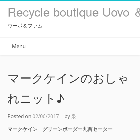
Skip
Recycle boutique Uovo 
to
content
ウーボ＆ファム
Menu
マークケインのおしゃ
れニット♪
Posted on
02/06/2017
by
泉
マークケイン グリーンボーダー丸首セーター