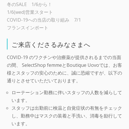
冬のSALE 1/6から！
1/6(wed)営業スタート
COVID-19への当店の取り組み 7/1
フランスインポート
ご来店くださるみなさまへ
COVID-19 のワクチンや治療薬が提供されるまでの当面
の間、 SelectShop femmeとBoutique Uovoでは、お客
様とスタッフの安心のために、誠に恐縮ですが、以下の
通りとさせていただいております。
ローテーション勤務に伴いスタッフの人数を減らして
います。
スタッフは出勤前に検温と自覚症状の有無をチェック
し、勤務中はマスクの装着と手洗い、消毒を励行して
います。