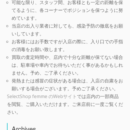
可能な限り、スタッフ間、お客様とも一定の距離を保
てるように、各コーナーでポジションを保つように努
めています。
当店の出入り業者に対しても、感染予防の徹底をお願
いしています。
お客様にはお手数ですが入店の際に、入り口での手指
の消毒をお願い致します。
買取の査定時間や、店内で十分な距離が保てない場合
は、駐車場や車内でお待ちいただく事があるかもしれ
ません。予め、ご了承ください。
発熱または感冒の症状がある場合は、入店の自粛をお
願いする場合がございます。予めご了承ください。
SelectShop femme のWebサイト
では店内の一部商品
を閲覧、ご購入いただけます。ご来店前に一度ご覧くだ
さい。
Archives