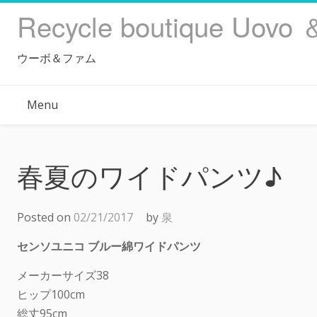
Skip
Recycle boutique Uovo 
to
content
ウーボ＆ファム
Menu
春夏のワイドパンツ♪
Posted on
02/21/2017
by
泉
センソユニコ ブルー綿ワイドパンツ
メーカーサイズ38
ヒップ100cm
総丈95cm