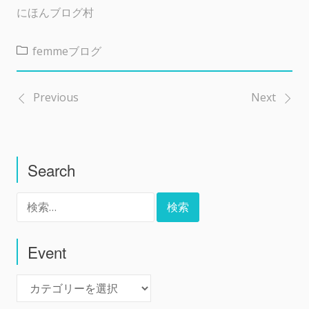
にほんブログ村
femmeブログ
Previous
Next
投
稿
Search
ナ
検
ビ
索:
ゲ
Event
Event
ー