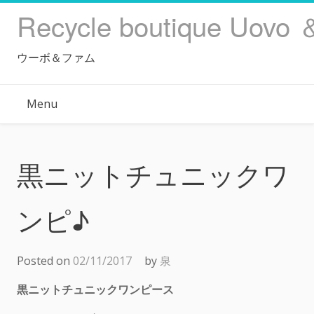
Skip
Recycle boutique Uovo 
to
content
ウーボ＆ファム
Menu
黒ニットチュニックワ
ンピ♪
Posted on
02/11/2017
by
泉
黒ニットチュニックワンピース