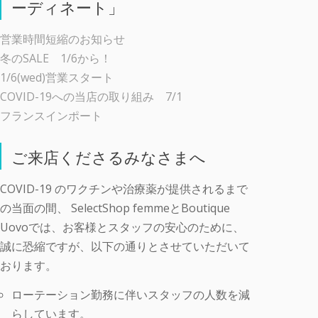
ーディネート」
営業時間短縮のお知らせ
冬のSALE 1/6から！
1/6(wed)営業スタート
COVID-19への当店の取り組み 7/1
フランスインポート
ご来店くださるみなさまへ
COVID-19 のワクチンや治療薬が提供されるまで
の当面の間、 SelectShop femmeとBoutique
Uovoでは、お客様とスタッフの安心のために、
誠に恐縮ですが、以下の通りとさせていただいて
おります。
ローテーション勤務に伴いスタッフの人数を減
らしています。