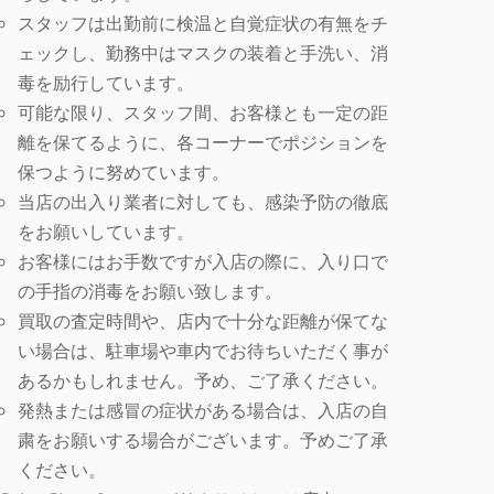
スタッフは出勤前に検温と自覚症状の有無をチ
ェックし、勤務中はマスクの装着と手洗い、消
毒を励行しています。
可能な限り、スタッフ間、お客様とも一定の距
離を保てるように、各コーナーでポジションを
保つように努めています。
当店の出入り業者に対しても、感染予防の徹底
をお願いしています。
お客様にはお手数ですが入店の際に、入り口で
の手指の消毒をお願い致します。
買取の査定時間や、店内で十分な距離が保てな
い場合は、駐車場や車内でお待ちいただく事が
あるかもしれません。予め、ご了承ください。
発熱または感冒の症状がある場合は、入店の自
粛をお願いする場合がございます。予めご了承
ください。