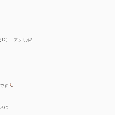
12） アクリル8
です
スは