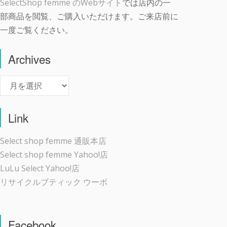
SelectShop femme のWebサイト
では店内の一
部商品を閲覧、ご購入いただけます。ご来店前に
一度ご覧ください。
Archives
Archives
Link
Select shop femme 通販本店
Select shop femme Yahoo!店
LuLu Select Yahoo!店
リサイクルブティック ウーボ
Facebook