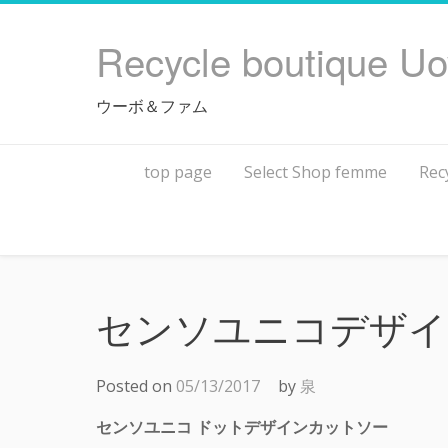
Skip
to
Recycle boutique U
content
ウーボ＆ファム
top page
Select Shop femme
Rec
センソユニコデザイ
Posted on
05/13/2017
by
泉
センソユニコ ドットデザインカットソー