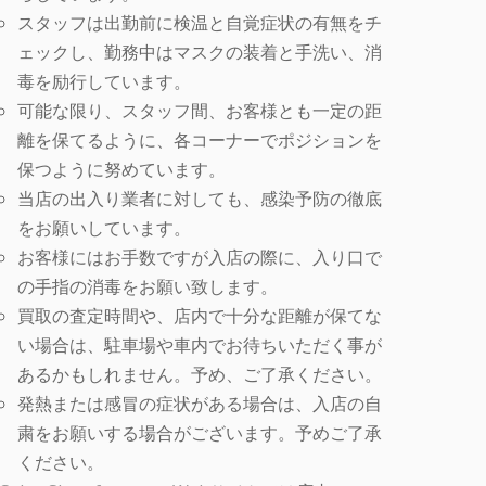
スタッフは出勤前に検温と自覚症状の有無をチ
ェックし、勤務中はマスクの装着と手洗い、消
毒を励行しています。
可能な限り、スタッフ間、お客様とも一定の距
離を保てるように、各コーナーでポジションを
保つように努めています。
当店の出入り業者に対しても、感染予防の徹底
をお願いしています。
お客様にはお手数ですが入店の際に、入り口で
の手指の消毒をお願い致します。
買取の査定時間や、店内で十分な距離が保てな
い場合は、駐車場や車内でお待ちいただく事が
あるかもしれません。予め、ご了承ください。
発熱または感冒の症状がある場合は、入店の自
粛をお願いする場合がございます。予めご了承
ください。