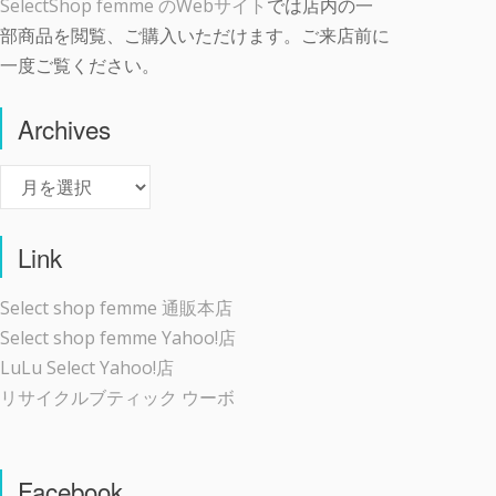
SelectShop femme のWebサイト
では店内の一
部商品を閲覧、ご購入いただけます。ご来店前に
一度ご覧ください。
Archives
Archives
Link
Select shop femme 通販本店
Select shop femme Yahoo!店
LuLu Select Yahoo!店
リサイクルブティック ウーボ
Facebook