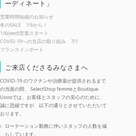
ーディネート」
営業時間短縮のお知らせ
冬のSALE 1/6から！
1/6(wed)営業スタート
COVID-19への当店の取り組み 7/1
フランスインポート
ご来店くださるみなさまへ
COVID-19 のワクチンや治療薬が提供されるまで
の当面の間、 SelectShop femmeとBoutique
Uovoでは、お客様とスタッフの安心のために、
誠に恐縮ですが、以下の通りとさせていただいて
おります。
ローテーション勤務に伴いスタッフの人数を減
らしています。