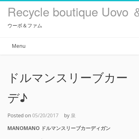
Skip
Recycle boutique Uovo 
to
content
ウーボ＆ファム
Menu
ドルマンスリーブカー
デ♪
Posted on
05/20/2017
by
泉
MANOMANO ドルマンスリーブカーディガン