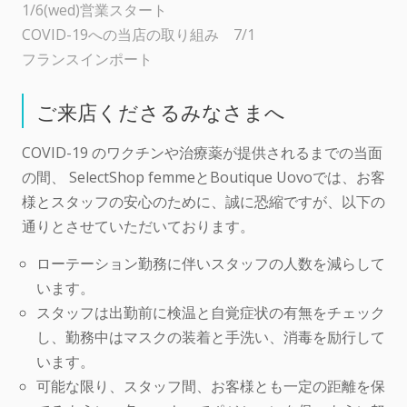
1/6(wed)営業スタート
COVID-19への当店の取り組み 7/1
フランスインポート
ご来店くださるみなさまへ
COVID-19 のワクチンや治療薬が提供されるまでの当面
の間、 SelectShop femmeとBoutique Uovoでは、お客
様とスタッフの安心のために、誠に恐縮ですが、以下の
通りとさせていただいております。
ローテーション勤務に伴いスタッフの人数を減らして
います。
スタッフは出勤前に検温と自覚症状の有無をチェック
し、勤務中はマスクの装着と手洗い、消毒を励行して
います。
可能な限り、スタッフ間、お客様とも一定の距離を保