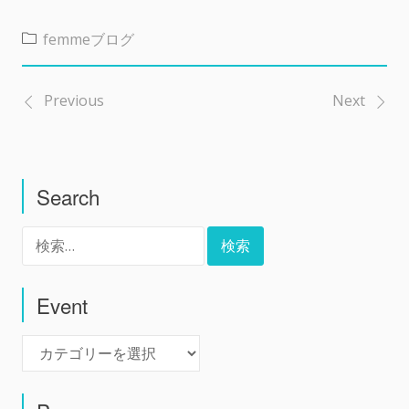
femmeブログ
Previous
Next
投
稿
Search
ナ
検
ビ
索:
ゲ
Event
Event
ー
シ