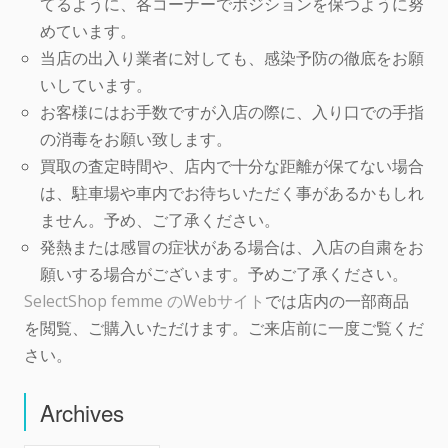
てるように、各コーナーでポジションを保つように努
めています。
当店の出入り業者に対しても、感染予防の徹底をお願
いしています。
お客様にはお手数ですが入店の際に、入り口での手指
の消毒をお願い致します。
買取の査定時間や、店内で十分な距離が保てない場合
は、駐車場や車内でお待ちいただく事があるかもしれ
ません。予め、ご了承ください。
発熱または感冒の症状がある場合は、入店の自粛をお
願いする場合がございます。予めご了承ください。
SelectShop femme のWebサイト
では店内の一部商品
を閲覧、ご購入いただけます。ご来店前に一度ご覧くだ
さい。
Archives