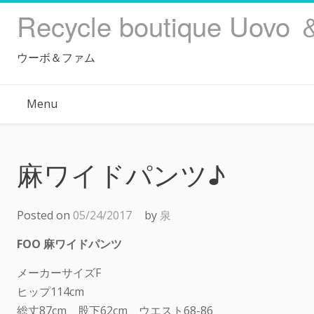
Skip
Recycle boutique Uovo 
to
content
ウーボ＆ファム
Menu
麻ワイドパンツ♪
Posted on
05/24/2017
by
泉
FOO 麻ワイドパンツ
メーカーサイズF
ヒップ114cm
総丈87cm 股下62cm ウエスト68-86