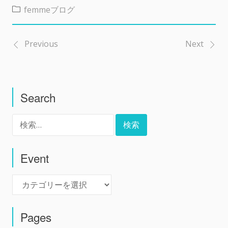
femmeブログ
Previous
Next
投
稿
Search
ナ
検
ビ
索:
ゲ
Event
Event
ー
シ
Pages