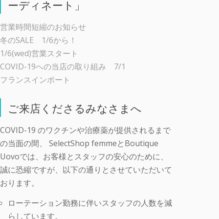
ーディネート」
営業時間短縮のお知らせ
冬のSALE 1/6から！
1/6(wed)営業スタート
COVID-19への当店の取り組み 7/1
フランスインポート
ご来店くださるみなさまへ
COVID-19 のワクチンや治療薬が提供されるまで
の当面の間、 SelectShop femmeとBoutique
Uovoでは、お客様とスタッフの安心のために、
誠に恐縮ですが、以下の通りとさせていただいて
おります。
ローテーション勤務に伴いスタッフの人数を減
らしています。