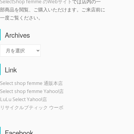
SelectShop femme のWebサイト
では店内の一
部商品を閲覧、ご購入いただけます。ご来店前に
一度ご覧ください。
Archives
Archives
Link
Select shop femme 通販本店
Select shop femme Yahoo!店
LuLu Select Yahoo!店
リサイクルブティック ウーボ
Facebook