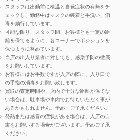
スタッフは出勤前に検温と自覚症状の有無をチ
ェックし、勤務中はマスクの装着と手洗い、消
毒を励行しています。
可能な限り、スタッフ間、お客様とも一定の距
離を保てるように、各コーナーでポジションを
保つように努めています。
当店の出入り業者に対しても、感染予防の徹底
をお願いしています。
お客様にはお手数ですが入店の際に、入り口で
の手指の消毒をお願い致します。
買取の査定時間や、店内で十分な距離が保てな
い場合は、駐車場や車内でお待ちいただく事が
あるかもしれません。予め、ご了承ください。
発熱または感冒の症状がある場合は、入店の自
粛をお願いする場合がございます。予めご了承
ください。