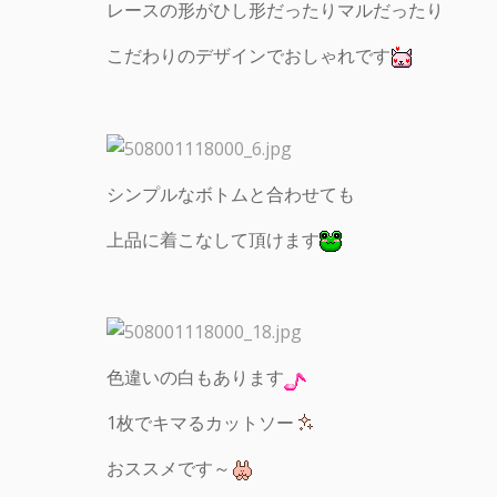
レースの形がひし形だったりマルだったり
こだわりのデザインでおしゃれです
シンプルなボトムと合わせても
上品に着こなして頂けます
色違いの白もあります
1枚でキマるカットソー
おススメです～