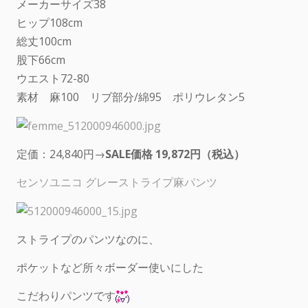
メーカーサイズ38
ヒップ108cm
総丈100cm
股下66cm
ウエスト72-80
素材 麻100 リブ部分/綿95 ポリウレタン5
定価：24,840円→
SALE価格 19,872円（税込）
センソユニコ グレーストライプ麻パンツ
ストライプのパンツなのに、
ポケットなど所々ボーダー使いにした
こだわりパンツです