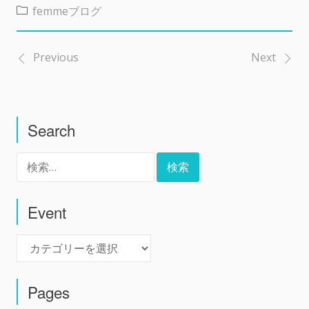
femmeブログ
Previous
Next
投
稿
Search
ナ
検
ビ
索:
ゲ
Event
Event
ー
シ
Pages