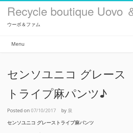
Skip
Recycle boutique Uovo 
to
content
ウーボ＆ファム
Menu
センソユニコ グレース
トライプ麻パンツ♪
Posted on
07/10/2017
by
泉
センソユニコ グレーストライプ麻パンツ