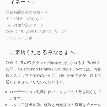
ィネート」
営業時間短縮のお知らせ
冬のSALE 1/6から！
1/6(wed)営業スタート
COVID-19への当店の取り組み 7/1
フランスインポート
ご来店くださるみなさまへ
COVID-19 のワクチンや治療薬が提供されるまでの当面
の間、 SelectShop femmeとBoutique Uovoでは、お客
様とスタッフの安心のために、誠に恐縮ですが、以下の
通りとさせていただいております。
ローテーション勤務に伴いスタッフの人数を減らして
います。
スタッフは出勤前に検温と自覚症状の有無をチェック