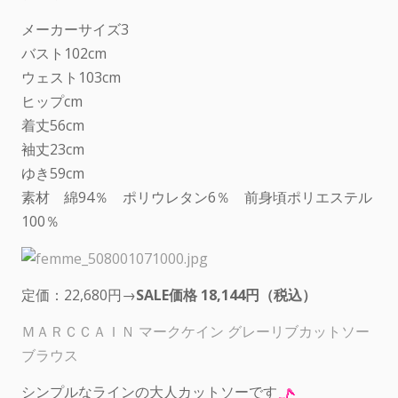
メーカーサイズ3
バスト102cm
ウェスト103cm
ヒップcm
着丈56cm
袖丈23cm
ゆき59cm
素材 綿94％ ポリウレタン6％ 前身頃ポリエステル
100％
定価：22,680円→
SALE価格 18,144円（税込）
ＭＡＲＣＣＡＩＮ マークケイン グレーリブカットソー
ブラウス
シンプルなラインの大人カットソーです