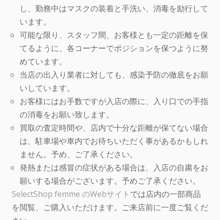
し、勤務中はマスクの装着と手洗い、消毒を励行して
います。
可能な限り、スタッフ間、お客様とも一定の距離を保
てるように、各コーナーでポジションを保つように努
めています。
当店の出入り業者に対しても、感染予防の徹底をお願
いしています。
お客様にはお手数ですが入店の際に、入り口での手指
の消毒をお願い致します。
買取の査定時間や、店内で十分な距離が保てない場合
は、駐車場や車内でお待ちいただく事があるかもしれ
ません。予め、ご了承ください。
発熱または感冒の症状がある場合は、入店の自粛をお
願いする場合がございます。予めご了承ください。
SelectShop femme のWebサイト
では店内の一部商品
を閲覧、ご購入いただけます。ご来店前に一度ご覧くだ