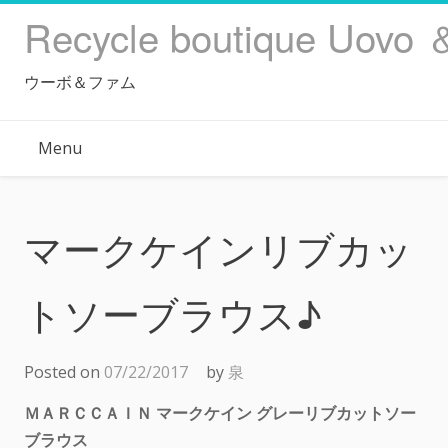
Skip
Recycle boutique Uovo 
to
content
ウーボ＆ファム
Menu
マークケインリブカッ
トソーブラウス♪
Posted on
07/22/2017
by
泉
ＭＡＲＣＣＡＩＮ マークケイン グレーリブカットソー
ブラウス