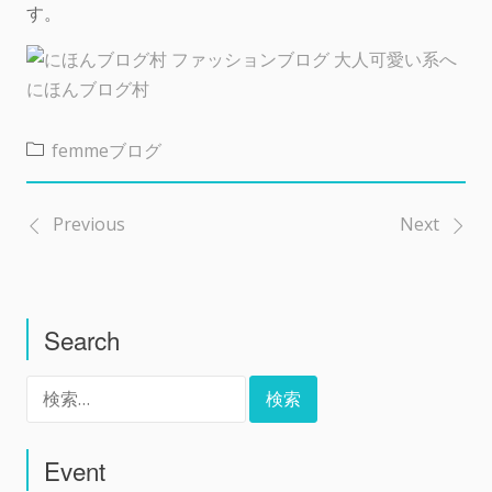
す。
にほんブログ村
femmeブログ
Previous
Next
投
稿
Search
ナ
検
ビ
索:
ゲ
Event