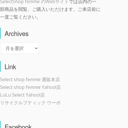
SelectShop femme のWebサイト
では店内の一
部商品を閲覧、ご購入いただけます。ご来店前に
一度ご覧ください。
Archives
Archives
Link
Select shop femme 通販本店
Select shop femme Yahoo!店
LuLu Select Yahoo!店
リサイクルブティック ウーボ
Facebook