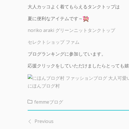
大人カッコよく着てもらえるタンクトップは
夏に便利なアイテムです～
noriko araki グリーンニットタンクトップ
セレクトショップ ファム
ブログランキングに参加しています。
応援クリックをしていただけましたらとっても嬉
にほんブログ村
femmeブログ
Previous
投