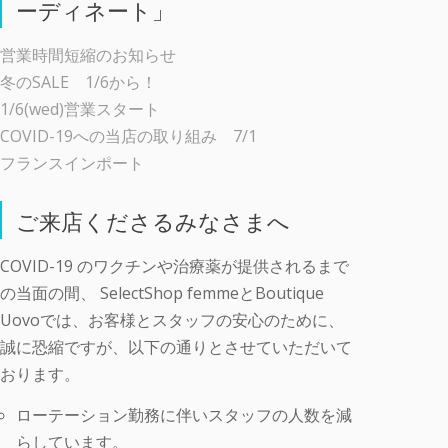
ーディネート」
営業時間短縮のお知らせ
冬のSALE 1/6から！
1/6(wed)営業スタート
COVID-19への当店の取り組み 7/1
フランスインポート
ご来店くださるみなさまへ
COVID-19 のワクチンや治療薬が提供されるまで
の当面の間、 SelectShop femmeとBoutique
Uovoでは、お客様とスタッフの安心のために、
誠に恐縮ですが、以下の通りとさせていただいて
おります。
ローテーション勤務に伴いスタッフの人数を減
らしています。