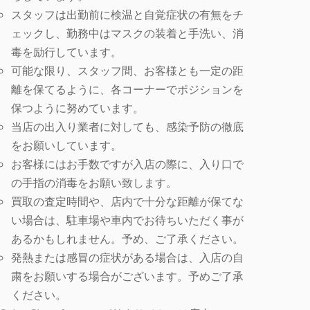
スタッフは出勤前に検温と自覚症状の有無をチ
ェックし、勤務中はマスクの装着と手洗い、消
毒を励行しています。
可能な限り、スタッフ間、お客様とも一定の距
離を保てるように、各コーナーでポジションを
保つように努めています。
当店の出入り業者に対しても、感染予防の徹底
をお願いしています。
お客様にはお手数ですが入店の際に、入り口で
の手指の消毒をお願い致します。
買取の査定時間や、店内で十分な距離が保てな
い場合は、駐車場や車内でお待ちいただく事が
あるかもしれません。予め、ご了承ください。
発熱または感冒の症状がある場合は、入店の自
粛をお願いする場合がございます。予めご了承
ください。