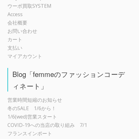
ン
ウーボ買取SYSTEM
Access
会社概要
お問い合わせ
カート
支払い
マイアカウント
Blog「femmeのファッションコーデ
ィネート」
営業時間短縮のお知らせ
冬のSALE 1/6から！
1/6(wed)営業スタート
COVID-19への当店の取り組み 7/1
フランスインポート