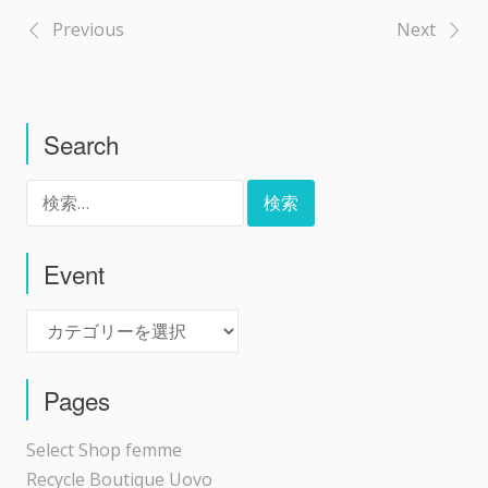
Previous
Next
投
稿
Search
ナ
検
ビ
索:
ゲ
Event
Event
ー
シ
Pages
ョ
Select Shop femme
Recycle Boutique Uovo