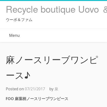
Skip
Recycle boutique Uovo 
to
content
ウーボ＆ファム
Menu
麻ノースリーブワンピ
ース♪
Posted on
07/21/2017
by
泉
FOO 麻葉柄ノースリーブワンピース