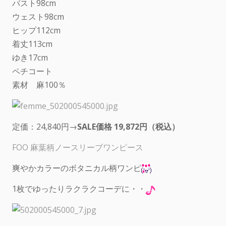
バスト98cm
ウェスト98cm
ヒップ112cm
着丈113cm
ゆき17cm
ペチコート
素材 麻100％
定価：24,840円→
SALE価格 19,872円（税込）
FOO 麻葉柄ノースリーブワンピース
爽やかカラーのボタニカル柄ワンピ
1枚でゆったりラクラクコーデに・・