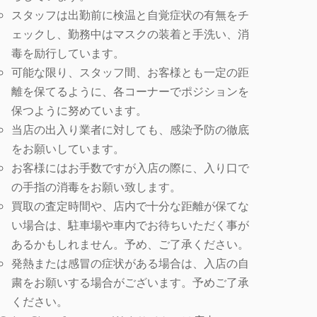
スタッフは出勤前に検温と自覚症状の有無をチ
ェックし、勤務中はマスクの装着と手洗い、消
毒を励行しています。
可能な限り、スタッフ間、お客様とも一定の距
離を保てるように、各コーナーでポジションを
保つように努めています。
当店の出入り業者に対しても、感染予防の徹底
をお願いしています。
お客様にはお手数ですが入店の際に、入り口で
の手指の消毒をお願い致します。
買取の査定時間や、店内で十分な距離が保てな
い場合は、駐車場や車内でお待ちいただく事が
あるかもしれません。予め、ご了承ください。
発熱または感冒の症状がある場合は、入店の自
粛をお願いする場合がございます。予めご了承
ください。