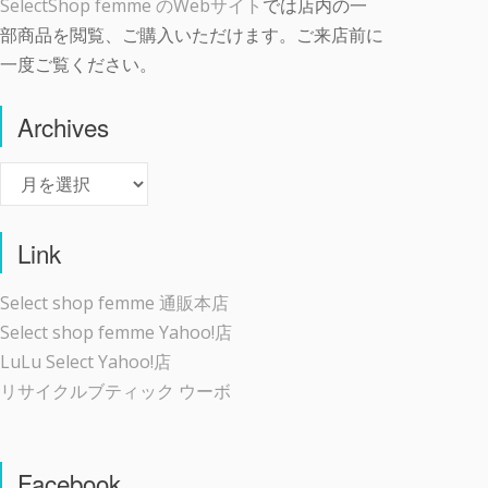
SelectShop femme のWebサイト
では店内の一
部商品を閲覧、ご購入いただけます。ご来店前に
一度ご覧ください。
Archives
Archives
Link
Select shop femme 通販本店
Select shop femme Yahoo!店
LuLu Select Yahoo!店
リサイクルブティック ウーボ
Facebook