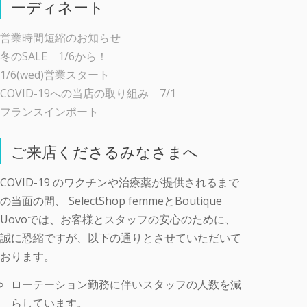
ーディネート」
営業時間短縮のお知らせ
冬のSALE 1/6から！
1/6(wed)営業スタート
COVID-19への当店の取り組み 7/1
フランスインポート
ご来店くださるみなさまへ
COVID-19 のワクチンや治療薬が提供されるまで
の当面の間、 SelectShop femmeとBoutique
Uovoでは、お客様とスタッフの安心のために、
誠に恐縮ですが、以下の通りとさせていただいて
おります。
ローテーション勤務に伴いスタッフの人数を減
らしています。