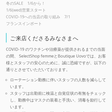
冬のSALE 1/6から！
1/6(wed)営業スタート
COVID-19への当店の取り組み 7/1
フランスインポート
ご来店くださるみなさまへ
COVID-19 のワクチンや治療薬が提供されるまでの当面
の間、 SelectShop femmeとBoutique Uovoでは、お客
様とスタッフの安心のために、誠に恐縮ですが、以下の
通りとさせていただいております。
ローテーション勤務に伴いスタッフの人数を減らして
います。
スタッフは出勤前に検温と自覚症状の有無をチェック
し、勤務中はマスクの装着と手洗い、消毒を励行して
います。