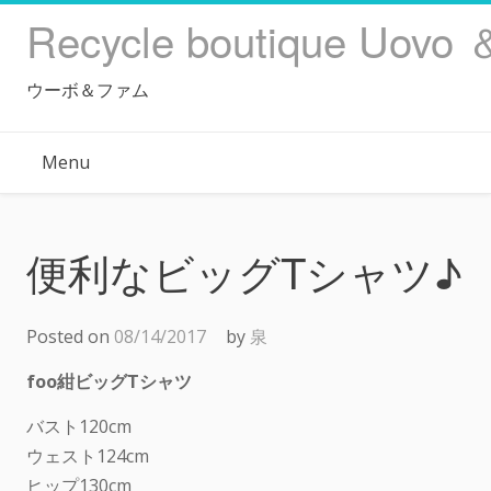
Skip
Recycle boutique Uovo 
to
content
ウーボ＆ファム
Menu
便利なビッグTシャツ♪
Posted on
08/14/2017
by
泉
foo紺ビッグTシャツ
バスト120cm
ウェスト124cm
ヒップ130cm