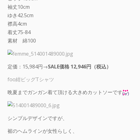
袖丈10cm
ゆき42.5cm
襟高4cm
着丈75-84
素材 綿100
定価：15,984円→
SALE価格 12,946円（税込）
foo紺ビッグTシャツ
晩夏までガンガン着て頂ける大きめカットソーです
シンプルデザインですが、
裾のヘムラインが女性らしく、