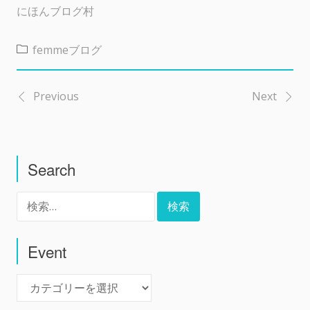
にほんブログ村
femmeブログ
Previous
Next
投
稿
Search
ナ
検
ビ
索:
ゲ
Event
Event
ー