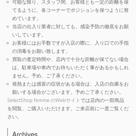
可能な限り、スタッフ間、お客様とも一定の距離を保
てるように、各コーナーでポジションを保つように努
めています。
当店の出入り業者に対しても、感染予防の徹底をお願
いしています。
お客様にはお手数ですが入店の際に、入り口での手指
の消毒をお願い致します。
買取の査定時間や、店内で十分な距離が保てない場合
は、駐車場や車内でお待ちいただく事があるかもしれ
ません。予め、ご了承ください。
発熱または感冒の症状がある場合は、入店の自粛をお
願いする場合がございます。予めご了承ください。
SelectShop femme のWebサイト
では店内の一部商品
を閲覧、ご購入いただけます。ご来店前に一度ご覧くだ
さい。
Archives