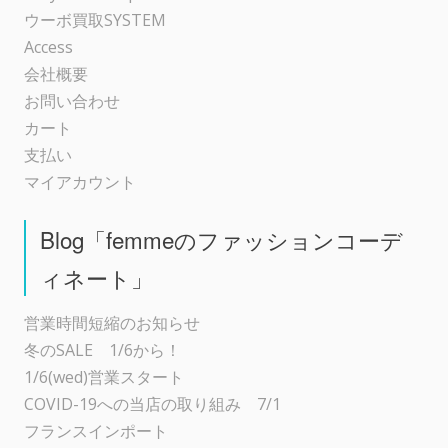
ン
ウーボ買取SYSTEM
Access
会社概要
お問い合わせ
カート
支払い
マイアカウント
Blog「femmeのファッションコーデ
ィネート」
営業時間短縮のお知らせ
冬のSALE 1/6から！
1/6(wed)営業スタート
COVID-19への当店の取り組み 7/1
フランスインポート