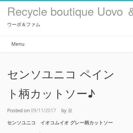
Skip
Recycle boutique Uovo 
to
content
ウーボ＆ファム
Menu
センソユニコ ペイン
ト柄カットソー♪
Posted on
09/11/2017
by
泉
センソユニコ イオコムイオ グレー柄カットソー