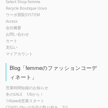
ョ
Select Shop femme
Recycle Boutique Uovo
ン
ウーボ買取SYSTEM
Access
会社概要
お問い合わせ
カート
支払い
マイアカウント
Blog「femmeのファッションコーデ
ィネート」
営業時間短縮のお知らせ
冬のSALE 1/6から！
1/6(wed)営業スタート
COVID-19への当店の取り組み 7/1