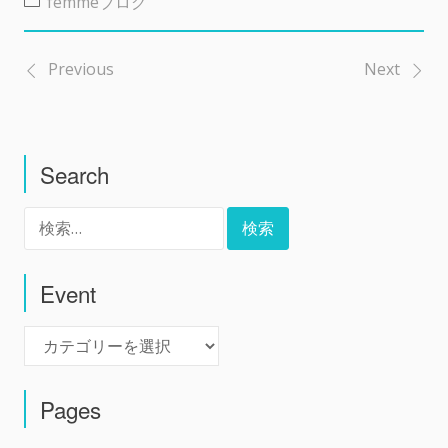
femmeブログ
Previous
Next
投
稿
Search
ナ
検
ビ
索:
ゲ
Event
Event
ー
シ
Pages