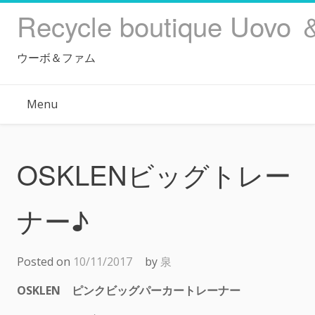
Skip
Recycle boutique Uovo 
to
content
ウーボ＆ファム
Menu
OSKLENビッグトレー
ナー♪
Posted on
10/11/2017
by
泉
OSKLEN ピンクビッグパーカートレーナー