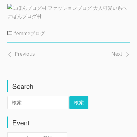
にほんブログ村
femmeブログ
Previous
Next
投
稿
Search
ナ
検
ビ
索:
ゲ
Event
Event