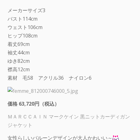
メーカーサイズ3
バスト114cm
ウェスト106cm
ヒップ108cm
着丈69cm
袖丈44cm
ゆき82cm
襟高12cm
素材 毛58 アクリル36 ナイロン6
価格 63,720円（税込）
ＭＡＲＣＣＡＩＮ マークケイン 黒ニットカーディガン
ジャケット
女性らしいバルーンデザインが大人かわいい～