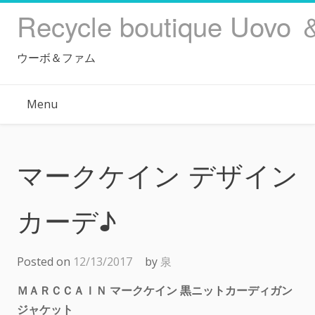
Skip
Recycle boutique Uovo 
to
content
ウーボ＆ファム
Menu
マークケイン デザイン
カーデ♪
Posted on
12/13/2017
by
泉
ＭＡＲＣＣＡＩＮ マークケイン 黒ニットカーディガン
ジャケット