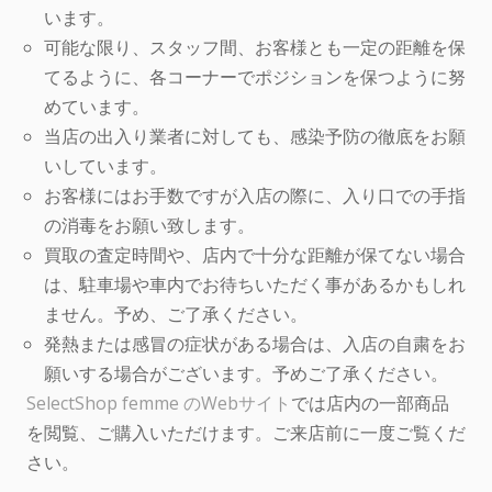
います。
可能な限り、スタッフ間、お客様とも一定の距離を保
てるように、各コーナーでポジションを保つように努
めています。
当店の出入り業者に対しても、感染予防の徹底をお願
いしています。
お客様にはお手数ですが入店の際に、入り口での手指
の消毒をお願い致します。
買取の査定時間や、店内で十分な距離が保てない場合
は、駐車場や車内でお待ちいただく事があるかもしれ
ません。予め、ご了承ください。
発熱または感冒の症状がある場合は、入店の自粛をお
願いする場合がございます。予めご了承ください。
SelectShop femme のWebサイト
では店内の一部商品
を閲覧、ご購入いただけます。ご来店前に一度ご覧くだ
さい。