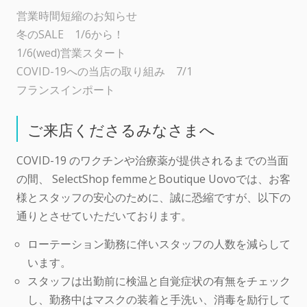
営業時間短縮のお知らせ
冬のSALE 1/6から！
1/6(wed)営業スタート
COVID-19への当店の取り組み 7/1
フランスインポート
ご来店くださるみなさまへ
COVID-19 のワクチンや治療薬が提供されるまでの当面
の間、 SelectShop femmeとBoutique Uovoでは、お客
様とスタッフの安心のために、誠に恐縮ですが、以下の
通りとさせていただいております。
ローテーション勤務に伴いスタッフの人数を減らして
います。
スタッフは出勤前に検温と自覚症状の有無をチェック
し、勤務中はマスクの装着と手洗い、消毒を励行して