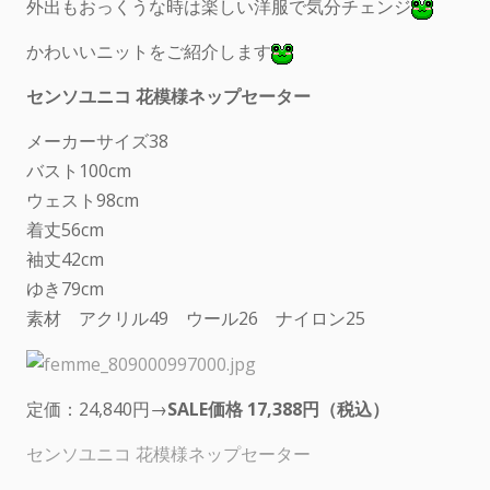
外出もおっくうな時は楽しい洋服で気分チェンジ
かわいいニットをご紹介します
センソユニコ 花模様ネップセーター
メーカーサイズ38
バスト100cm
ウェスト98cm
着丈56cm
袖丈42cm
ゆき79cm
素材 アクリル49 ウール26 ナイロン25
定価：24,840円→
SALE価格 17,388円（税込）
センソユニコ 花模様ネップセーター