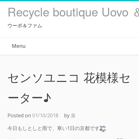
Skip
Recycle boutique Uovo 
to
content
ウーボ＆ファム
Menu
センソユニコ 花模様セ
ーター♪
Posted on
01/10/2018
by
泉
今日もしとしと雨で、寒い1日の京都です