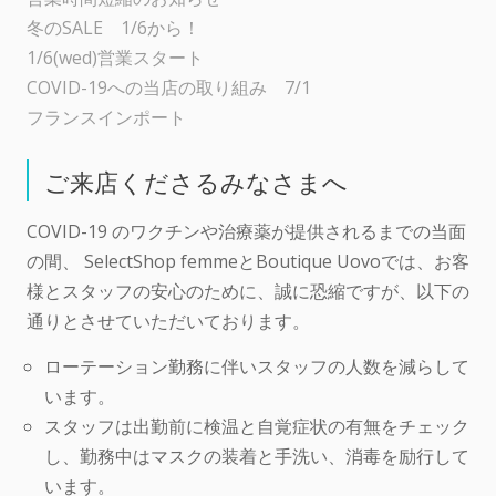
冬のSALE 1/6から！
1/6(wed)営業スタート
COVID-19への当店の取り組み 7/1
フランスインポート
ご来店くださるみなさまへ
COVID-19 のワクチンや治療薬が提供されるまでの当面
の間、 SelectShop femmeとBoutique Uovoでは、お客
様とスタッフの安心のために、誠に恐縮ですが、以下の
通りとさせていただいております。
ローテーション勤務に伴いスタッフの人数を減らして
います。
スタッフは出勤前に検温と自覚症状の有無をチェック
し、勤務中はマスクの装着と手洗い、消毒を励行して
います。