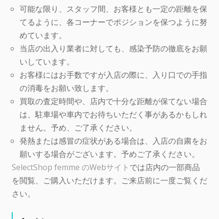
可能な限り、スタッフ間、お客様とも一定の距離を保
てるように、各コーナーでポジションを保つように努
めています。
当店の出入り業者に対しても、感染予防の徹底をお願
いしています。
お客様にはお手数ですが入店の際に、入り口での手指
の消毒をお願い致します。
買取の査定時間や、店内で十分な距離が保てない場合
は、駐車場や車内でお待ちいただく事があるかもしれ
ません。予め、ご了承ください。
発熱または感冒の症状がある場合は、入店の自粛をお
願いする場合がございます。予めご了承ください。
SelectShop femme のWebサイト
では店内の一部商品
を閲覧、ご購入いただけます。ご来店前に一度ご覧くだ
さい。