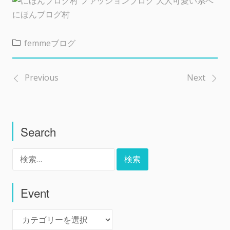
にほんブログ村
femmeブログ
Previous
Next
投
稿
Search
ナ
検
ビ
索:
ゲ
Event
Event
ー