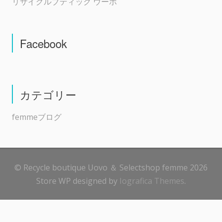
リサイクルブティック ウーボ
Facebook
カテゴリー
femmeブログ
© Recycle boutique Uovo ＆ Selectshop femme 2026
Store WP designed by
Iografica Themes
.