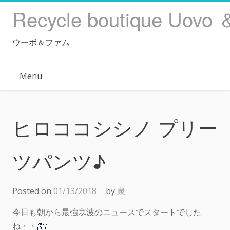
Skip
Recycle boutique Uovo 
to
content
ウーボ＆ファム
Menu
ヒロココシシノ プリー
ツパンツ♪
Posted on
01/13/2018
by
泉
今日も朝から最強寒波のニュースでスタートでした
ね・・