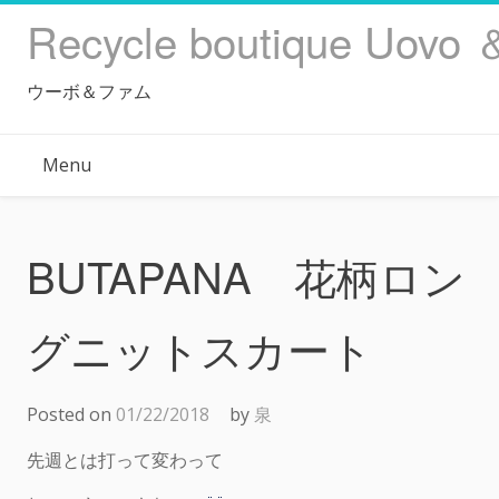
Skip
Recycle boutique Uovo 
to
content
ウーボ＆ファム
Menu
BUTAPANA 花柄ロン
グニットスカート
Posted on
01/22/2018
by
泉
先週とは打って変わって