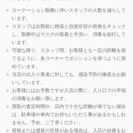
ローテーション勤務に伴いスタッフの人数を減らして
います。
スタッフは出勤前に検温と自覚症状の有無をチェック
し、勤務中はマスクの装着と手洗い、消毒を励行して
います。
可能な限り、スタッフ間、お客様とも一定の距離を保
てるように、各コーナーでポジションを保つように努
めています。
当店の出入り業者に対しても、感染予防の徹底をお願
いしています。
お客様にはお手数ですが入店の際に、入り口での手指
の消毒をお願い致します。
買取の査定時間や、店内で十分な距離が保てない場合
は、駐車場や車内でお待ちいただく事があるかもしれ
ません。予め、ご了承ください。
発熱または感冒の症状がある場合は、入店の自粛をお