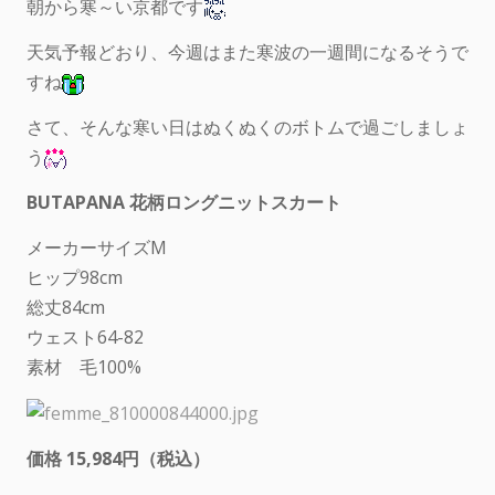
朝から寒～い京都です
天気予報どおり、今週はまた寒波の一週間になるそうで
すね
さて、そんな寒い日はぬくぬくのボトムで過ごしましょ
う
BUTAPANA 花柄ロングニットスカート
メーカーサイズM
ヒップ98cm
総丈84cm
ウェスト64-82
素材 毛100%
価格 15,984円（税込）