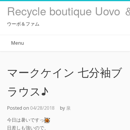
Skip
Recycle boutique Uovo 
to
content
ウーボ＆ファム
Menu
マークケイン 七分袖ブ
ラウス♪
Posted on
04/28/2018
by
泉
今日は暑いですっ
日差しも強いので、