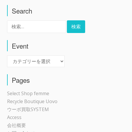
Search
ナ
検
ビ
索:
ゲ
Event
Event
ー
シ
Pages
ョ
Select Shop femme
Recycle Boutique Uovo
ン
ウーボ買取SYSTEM
Access
会社概要