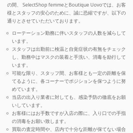
の間、 SelectShop femmeとBoutique Uovoでは、お客
様とスタッフの安心のために、誠に恐縮ですが、以下の
通りとさせていただいております。
ローテーション勤務に伴いスタッフの人数を減らして
います。
スタッフは出勤前に検温と自覚症状の有無をチェック
し、勤務中はマスクの装着と手洗い、消毒を励行して
います。
可能な限り、スタッフ間、お客様とも一定の距離を保
てるように、各コーナーでポジションを保つように努
めています。
当店の出入り業者に対しても、感染予防の徹底をお願
いしています。
お客様にはお手数ですが入店の際に、入り口での手指
の消毒をお願い致します。
買取の査定時間や、店内で十分な距離が保てない場合