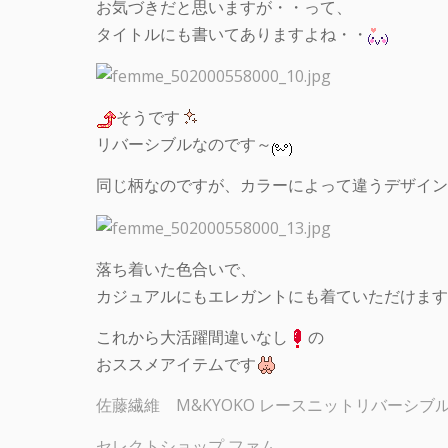
お気づきだと思いますが・・って、
タイトルにも書いてありますよね・・
そうです
リバーシブルなのです～
同じ柄なのですが、カラーによって違うデザイン
落ち着いた色合いで、
カジュアルにもエレガントにも着ていただけます
これから大活躍間違いなし
の
おススメアイテムです
佐藤繊維 M&KYOKO レースニットリバーシ
セレクトショップ ファム