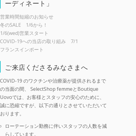
ーディネート」
営業時間短縮のお知らせ
冬のSALE 1/6から！
1/6(wed)営業スタート
COVID-19への当店の取り組み 7/1
フランスインポート
ご来店くださるみなさまへ
COVID-19 のワクチンや治療薬が提供されるまで
の当面の間、 SelectShop femmeとBoutique
Uovoでは、お客様とスタッフの安心のために、
誠に恐縮ですが、以下の通りとさせていただいて
おります。
ローテーション勤務に伴いスタッフの人数を減
らしています。