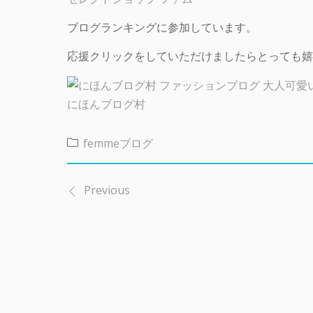
ブログランキングに参加しています。
応援クリックをしていただけましたらとっても嬉
にほんブログ村
femmeブログ
Previous
投
稿
ナ
ビ