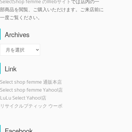
SelectShop femme のWebサイト
では店内の一
部商品を閲覧、ご購入いただけます。ご来店前に
一度ご覧ください。
Archives
Archives
Link
Select shop femme 通販本店
Select shop femme Yahoo!店
LuLu Select Yahoo!店
リサイクルブティック ウーボ
Facebook