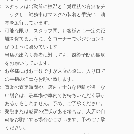
スタッフは出勤前に検温と自覚症状の有無をチ
ェックし、勤務中はマスクの装着と手洗い、消
毒を励行しています。
可能な限り、スタッフ間、お客様とも一定の距
離を保てるように、各コーナーでポジションを
保つように努めています。
当店の出入り業者に対しても、感染予防の徹底
をお願いしています。
お客様にはお手数ですが入店の際に、入り口で
の手指の消毒をお願い致します。
買取の査定時間や、店内で十分な距離が保てな
い場合は、駐車場や車内でお待ちいただく事が
あるかもしれません。予め、ご了承ください。
発熱または感冒の症状がある場合は、入店の自
粛をお願いする場合がございます。予めご了承
ください。