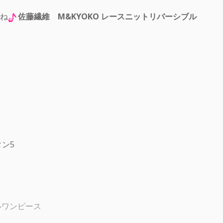
ね
佐藤繊維 M&KYOKO レースニットリバーシブル
ン5
ルワンピース