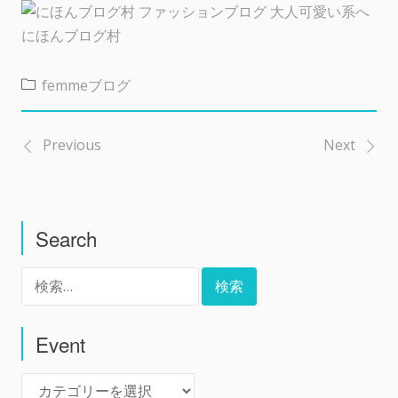
にほんブログ村
femmeブログ
Previous
Next
投
稿
Search
ナ
検
ビ
索:
ゲ
Event
Event
ー