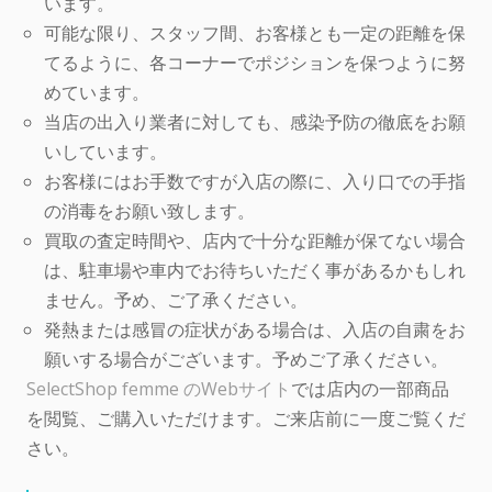
います。
可能な限り、スタッフ間、お客様とも一定の距離を保
てるように、各コーナーでポジションを保つように努
めています。
当店の出入り業者に対しても、感染予防の徹底をお願
いしています。
お客様にはお手数ですが入店の際に、入り口での手指
の消毒をお願い致します。
買取の査定時間や、店内で十分な距離が保てない場合
は、駐車場や車内でお待ちいただく事があるかもしれ
ません。予め、ご了承ください。
発熱または感冒の症状がある場合は、入店の自粛をお
願いする場合がございます。予めご了承ください。
SelectShop femme のWebサイト
では店内の一部商品
を閲覧、ご購入いただけます。ご来店前に一度ご覧くだ
さい。