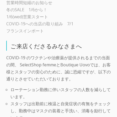
営業時間短縮のお知らせ
冬のSALE 1/6から！
1/6(wed)営業スタート
COVID-19への当店の取り組み 7/1
フランスインポート
ご来店くださるみなさまへ
COVID-19 のワクチンや治療薬が提供されるまでの当面
の間、 SelectShop femmeとBoutique Uovoでは、お客
様とスタッフの安心のために、誠に恐縮ですが、以下の
通りとさせていただいております。
ローテーション勤務に伴いスタッフの人数を減らして
います。
スタッフは出勤前に検温と自覚症状の有無をチェック
し、勤務中はマスクの装着と手洗い、消毒を励行して