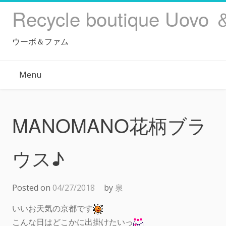
Skip
Recycle boutique Uovo 
to
content
ウーボ＆ファム
Menu
MANOMANO花柄ブラ
ウス♪
Posted on
04/27/2018
by
泉
いいお天気の京都です
こんな日はどこかに出掛けたいっ