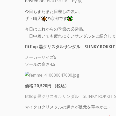
Posted on
05/01/2018
by
泉
今日もまたまた日差しの強い、
ザ・晴天
の京都です
今日はこれからの季節の必需品、
一日中履いても疲れにくいサンダルをご紹介しま
fitflop 黒クリスタルサンダル SLINKY ROKKIT 
メーカーサイズ6
ソールの高さ4.5
価格 20,520円 （税込）
fitflop 黒クリスタルサンダル SLINKY ROKKIT S
マイクロクリスタルの輝きが足元を華やかに・・