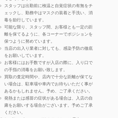
スタッフは出勤前に検温と自覚症状の有無をチ
ェックし、勤務中はマスクの装着と手洗い、消
毒を励行しています。
可能な限り、スタッフ間、お客様とも一定の距
離を保てるように、各コーナーでポジションを
保つように努めています。
当店の出入り業者に対しても、感染予防の徹底
をお願いしています。
お客様にはお手数ですが入店の際に、入り口で
の手指の消毒をお願い致します。
買取の査定時間や、店内で十分な距離が保てな
い場合は、駐車場や車内でお待ちいただく事が
あるかもしれません。予め、ご了承ください。
発熱または感冒の症状がある場合は、入店の自
粛をお願いする場合がございます。予めご了承
ください。