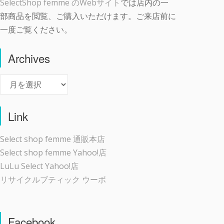
SelectShop femme のWebサイト
では店内の一
部商品を閲覧、ご購入いただけます。ご来店前に
一度ご覧ください。
Archives
Archives
Link
Select shop femme 通販本店
Select shop femme Yahoo!店
LuLu Select Yahoo!店
リサイクルブティック ウーボ
Facebook