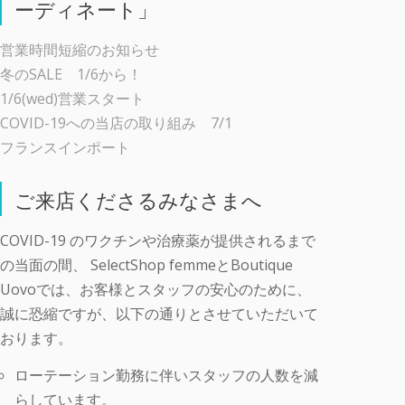
ーディネート」
営業時間短縮のお知らせ
冬のSALE 1/6から！
1/6(wed)営業スタート
COVID-19への当店の取り組み 7/1
フランスインポート
ご来店くださるみなさまへ
COVID-19 のワクチンや治療薬が提供されるまで
の当面の間、 SelectShop femmeとBoutique
Uovoでは、お客様とスタッフの安心のために、
誠に恐縮ですが、以下の通りとさせていただいて
おります。
ローテーション勤務に伴いスタッフの人数を減
らしています。