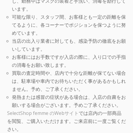
し、勤務中はマスクの装着と手洗い、消毒を励行して
います。
可能な限り、スタッフ間、お客様とも一定の距離を保
てるように、各コーナーでポジションを保つように努
めています。
当店の出入り業者に対しても、感染予防の徹底をお願
いしています。
お客様にはお手数ですが入店の際に、入り口での手指
の消毒をお願い致します。
買取の査定時間や、店内で十分な距離が保てない場合
は、駐車場や車内でお待ちいただく事があるかもしれ
ません。予め、ご了承ください。
発熱または感冒の症状がある場合は、入店の自粛をお
願いする場合がございます。予めご了承ください。
SelectShop femme のWebサイト
では店内の一部商品
を閲覧、ご購入いただけます。ご来店前に一度ご覧くだ
さい。