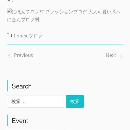
にほんブログ村
femmeブログ
Previous
Next
投
稿
Search
ナ
検
ビ
索:
ゲ
Event