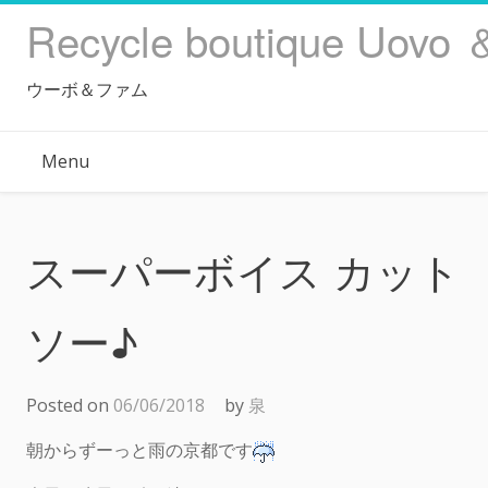
Skip
Recycle boutique Uovo 
to
content
ウーボ＆ファム
Menu
スーパーボイス カット
ソー♪
Posted on
06/06/2018
by
泉
朝からずーっと雨の京都です