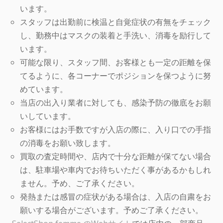
います。
スタッフは出勤前に検温と自覚症状の有無をチェック
し、勤務中はマスクの装着と手洗い、消毒を励行して
います。
可能な限り、スタッフ間、お客様とも一定の距離を保
てるように、各コーナーでポジションを保つように努
めています。
当店の出入り業者に対しても、感染予防の徹底をお願
いしています。
お客様にはお手数ですが入店の際に、入り口での手指
の消毒をお願い致します。
買取の査定時間や、店内で十分な距離が保てない場合
は、駐車場や車内でお待ちいただく事があるかもしれ
ません。予め、ご了承ください。
発熱または感冒の症状がある場合は、入店の自粛をお
願いする場合がございます。予めご了承ください。