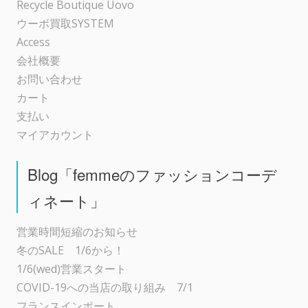
Recycle Boutique Uovo
ン
ウーボ買取SYSTEM
Access
会社概要
お問い合わせ
カート
支払い
マイアカウント
Blog「femmeのファッションコーデ
ィネート」
営業時間短縮のお知らせ
冬のSALE 1/6から！
1/6(wed)営業スタート
COVID-19への当店の取り組み 7/1
フランスインポート