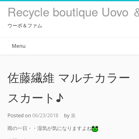
Skip
Recycle boutique Uovo 
to
content
ウーボ＆ファム
Menu
佐藤繊維 マルチカラー
スカート♪
Posted on
06/23/2018
by
泉
雨の一日・・湿気が気になりますよね