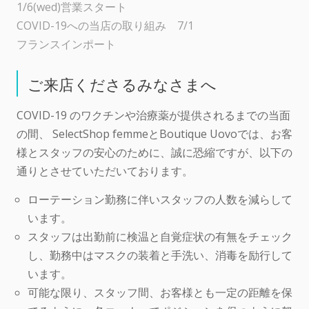
1/6(wed)営業スタート
COVID-19への当店の取り組み 7/1
フランスインポート
ご来店くださるみなさまへ
COVID-19 のワクチンや治療薬が提供されるまでの当面
の間、 SelectShop femmeとBoutique Uovoでは、お客
様とスタッフの安心のために、誠に恐縮ですが、以下の
通りとさせていただいております。
ローテーション勤務に伴いスタッフの人数を減らして
います。
スタッフは出勤前に検温と自覚症状の有無をチェック
し、勤務中はマスクの装着と手洗い、消毒を励行して
います。
可能な限り、スタッフ間、お客様とも一定の距離を保