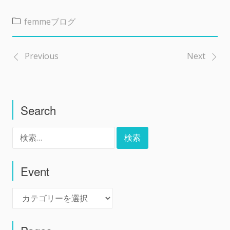
femmeブログ
Previous
Next
投
稿
Search
ナ
検
ビ
索:
ゲ
Event
Event
ー
シ