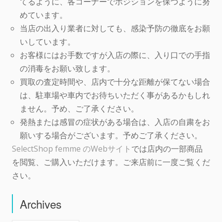
てるように、各コーナーでポジションを保つように努
めています。
当店の出入り業者に対しても、感染予防の徹底をお願
いしています。
お客様にはお手数ですが入店の際に、入り口での手指
の消毒をお願い致します。
買取の査定時間や、店内で十分な距離が保てない場合
は、駐車場や車内でお待ちいただく事があるかもしれ
ません。予め、ご了承ください。
発熱または感冒の症状がある場合は、入店の自粛をお
願いする場合がございます。予めご了承ください。
SelectShop femme のWebサイト
では店内の一部商品
を閲覧、ご購入いただけます。ご来店前に一度ご覧くだ
さい。
Archives