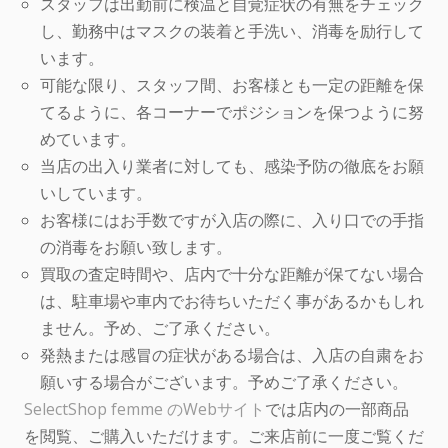
スタッフは出勤前に検温と自覚症状の有無をチェック
し、勤務中はマスクの装着と手洗い、消毒を励行して
います。
可能な限り、スタッフ間、お客様とも一定の距離を保
てるように、各コーナーでポジションを保つように努
めています。
当店の出入り業者に対しても、感染予防の徹底をお願
いしています。
お客様にはお手数ですが入店の際に、入り口での手指
の消毒をお願い致します。
買取の査定時間や、店内で十分な距離が保てない場合
は、駐車場や車内でお待ちいただく事があるかもしれ
ません。予め、ご了承ください。
発熱または感冒の症状がある場合は、入店の自粛をお
願いする場合がございます。予めご了承ください。
SelectShop femme のWebサイト
では店内の一部商品
を閲覧、ご購入いただけます。ご来店前に一度ご覧くだ