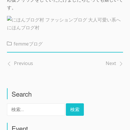
す。
にほんブログ村
femmeブログ
Previous
Next
投
稿
Search
ナ
検
ビ
索:
ゲ
Event