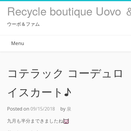
Skip
Recycle boutique Uovo 
to
content
ウーボ＆ファム
Menu
コテラック コーデュロ
イスカート♪
Posted on
09/15/2018
by
泉
九月も半分まできましたね