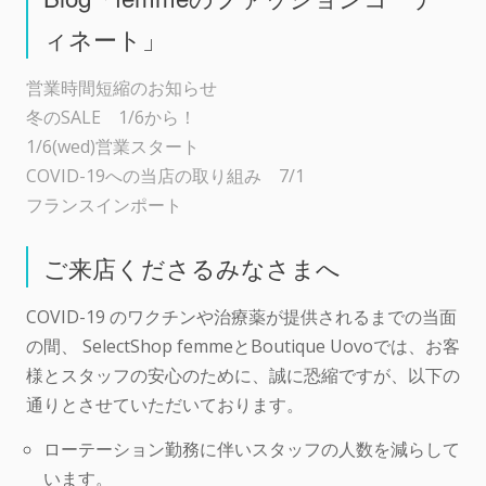
ィネート」
営業時間短縮のお知らせ
冬のSALE 1/6から！
1/6(wed)営業スタート
COVID-19への当店の取り組み 7/1
フランスインポート
ご来店くださるみなさまへ
COVID-19 のワクチンや治療薬が提供されるまでの当面
の間、 SelectShop femmeとBoutique Uovoでは、お客
様とスタッフの安心のために、誠に恐縮ですが、以下の
通りとさせていただいております。
ローテーション勤務に伴いスタッフの人数を減らして
います。