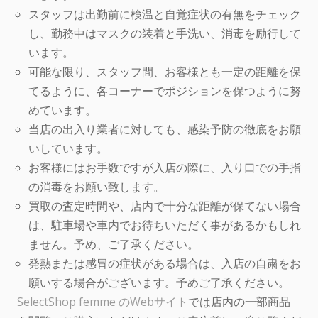
スタッフは出勤前に検温と自覚症状の有無をチェック
し、勤務中はマスクの装着と手洗い、消毒を励行して
います。
可能な限り、スタッフ間、お客様とも一定の距離を保
てるように、各コーナーでポジションを保つように努
めています。
当店の出入り業者に対しても、感染予防の徹底をお願
いしています。
お客様にはお手数ですが入店の際に、入り口での手指
の消毒をお願い致します。
買取の査定時間や、店内で十分な距離が保てない場合
は、駐車場や車内でお待ちいただく事があるかもしれ
ません。予め、ご了承ください。
発熱または感冒の症状がある場合は、入店の自粛をお
願いする場合がございます。予めご了承ください。
SelectShop femme のWebサイト
では店内の一部商品