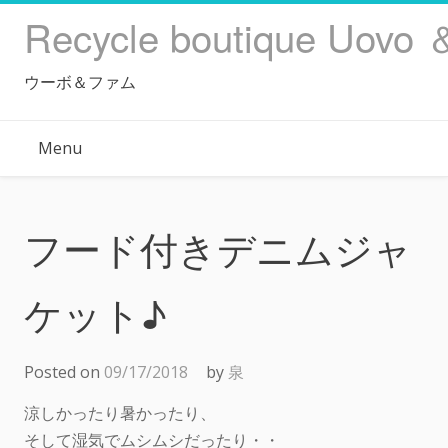
Skip
Recycle boutique Uovo 
to
content
ウーボ＆ファム
Menu
フード付きデニムジャ
ケット♪
Posted on
09/17/2018
by
泉
涼しかったり暑かったり、
そして湿気でムシムシだったり・・