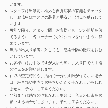
います。
スタッフは出勤前に検温と自覚症状の有無をチェック
し、勤務中はマスクの装着と手洗い、消毒を励行して
います。
可能な限り、スタッフ間、お客様とも一定の距離を保
てるように、各コーナーでポジションを保つように努
めています。
当店の出入り業者に対しても、感染予防の徹底をお願
いしています。
お客様にはお手数ですが入店の際に、入り口での手指
の消毒をお願い致します。
買取の査定時間や、店内で十分な距離が保てない場合
は、駐車場や車内でお待ちいただく事があるかもしれ
ません。予め、ご了承ください。
発熱または感冒の症状がある場合は、入店の自粛をお
願いする場合がございます。予めご了承ください。