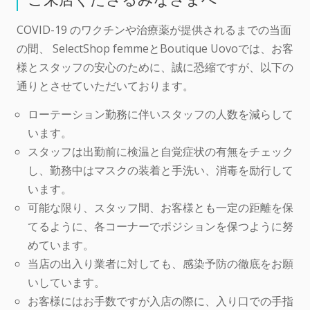
COVID-19 のワクチンや治療薬が提供されるまでの当面
の間、 SelectShop femmeとBoutique Uovoでは、お客
様とスタッフの安心のために、誠に恐縮ですが、以下の
通りとさせていただいております。
ローテーション勤務に伴いスタッフの人数を減らして
います。
スタッフは出勤前に検温と自覚症状の有無をチェック
し、勤務中はマスクの装着と手洗い、消毒を励行して
います。
可能な限り、スタッフ間、お客様とも一定の距離を保
てるように、各コーナーでポジションを保つように努
めています。
当店の出入り業者に対しても、感染予防の徹底をお願
いしています。
お客様にはお手数ですが入店の際に、入り口での手指