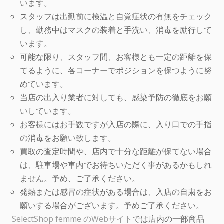
います。
スタッフは出勤前に検温と自覚症状の有無をチェック
し、勤務中はマスクの装着と手洗い、消毒を励行して
います。
可能な限り、スタッフ間、お客様とも一定の距離を保
てるように、各コーナーでポジションを保つように努
めています。
当店の出入り業者に対しても、感染予防の徹底をお願
いしています。
お客様にはお手数ですが入店の際に、入り口での手指
の消毒をお願い致します。
買取の査定時間や、店内で十分な距離が保てない場合
は、駐車場や車内でお待ちいただく事があるかもしれ
ません。予め、ご了承ください。
発熱または感冒の症状がある場合は、入店の自粛をお
願いする場合がございます。予めご了承ください。
SelectShop femme のWebサイト
では店内の一部商品