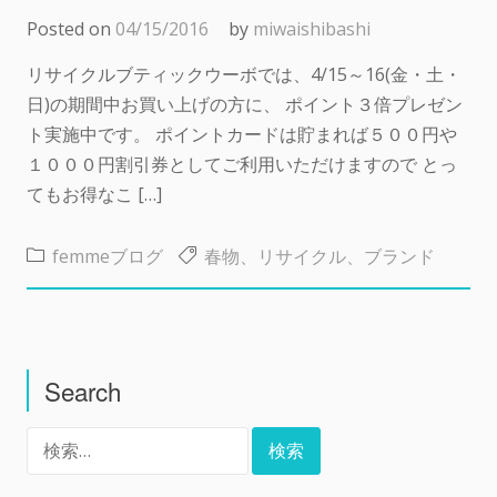
Posted on
04/15/2016
by
miwaishibashi
リサイクルブティックウーボでは、4/15～16(金・土・
日)の期間中お買い上げの方に、 ポイント３倍プレゼン
ト実施中です。 ポイントカードは貯まれば５００円や
１０００円割引券としてご利用いただけますので とっ
てもお得なこ […]
femmeブログ
春物、リサイクル、ブランド
Search
検
索: