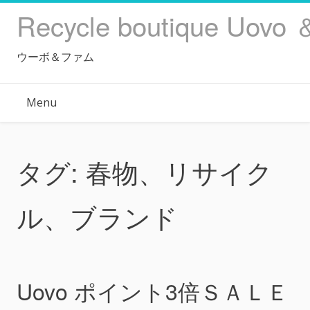
Skip
Recycle boutique Uovo 
to
content
ウーボ＆ファム
Menu
タグ:
春物、リサイク
ル、ブランド
Uovo ポイント3倍ＳＡＬＥ