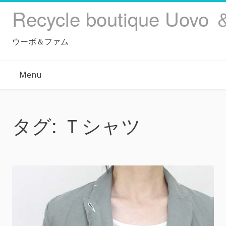
Skip
Recycle boutique Uovo 
to
content
ウーボ＆ファム
Menu
タグ:
Ｔシャツ