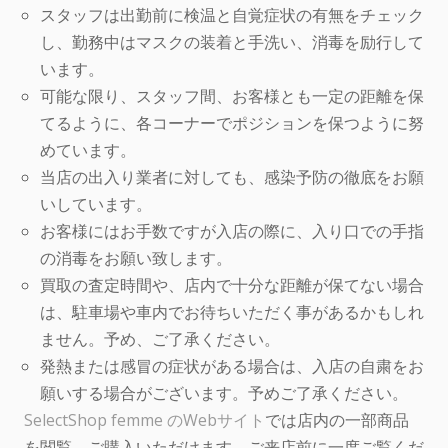
スタッフは出勤前に検温と自覚症状の有無をチェック
し、勤務中はマスクの装着と手洗い、消毒を励行して
います。
可能な限り、スタッフ間、お客様とも一定の距離を保
てるように、各コーナーでポジションを保つように努
めています。
当店の出入り業者に対しても、感染予防の徹底をお願
いしています。
お客様にはお手数ですが入店の際に、入り口での手指
の消毒をお願い致します。
買取の査定時間や、店内で十分な距離が保てない場合
は、駐車場や車内でお待ちいただく事があるかもしれ
ません。予め、ご了承ください。
発熱または感冒の症状がある場合は、入店の自粛をお
願いする場合がございます。予めご了承ください。
SelectShop femme のWebサイト
では店内の一部商品
を閲覧、ご購入いただけます。ご来店前に一度ご覧くだ