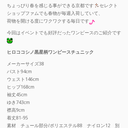
ちょっぴり春を感じる事ができる京都です
セレクト
ショップファムでも春物が毎週入荷していて、
荷物を開ける度にワクワクする毎日です
今回はイベントでも好評だったワンピースのご紹介です
ヒロココシノ黒星柄ワンピースチュニック
メーカーサイズ38
バスト94cm
ウェスト146cm
ヒップ168cm
袖丈45cm
ゆき743cm
襟高9cm
着丈81-95
素材 チュール部分/ポリエステル88 ナイロン12 別