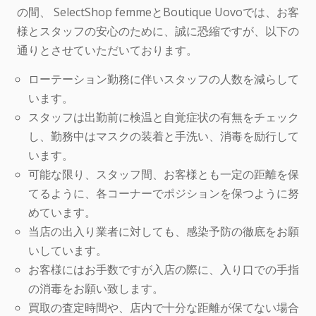
の間、 SelectShop femmeとBoutique Uovoでは、お客
様とスタッフの安心のために、誠に恐縮ですが、以下の
通りとさせていただいております。
ローテーション勤務に伴いスタッフの人数を減らして
います。
スタッフは出勤前に検温と自覚症状の有無をチェック
し、勤務中はマスクの装着と手洗い、消毒を励行して
います。
可能な限り、スタッフ間、お客様とも一定の距離を保
てるように、各コーナーでポジションを保つように努
めています。
当店の出入り業者に対しても、感染予防の徹底をお願
いしています。
お客様にはお手数ですが入店の際に、入り口での手指
の消毒をお願い致します。
買取の査定時間や、店内で十分な距離が保てない場合