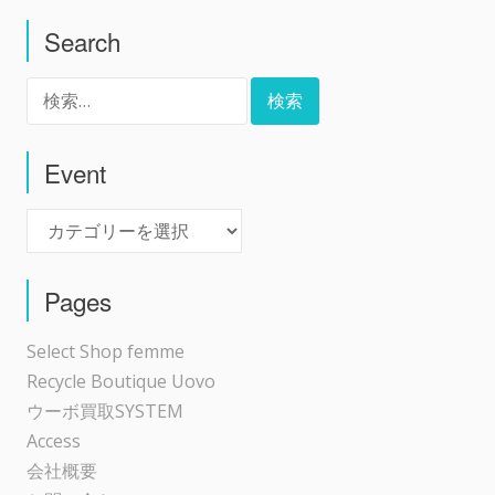
Search
ナ
検
ビ
索:
ゲ
Event
Event
ー
シ
Pages
ョ
Select Shop femme
Recycle Boutique Uovo
ン
ウーボ買取SYSTEM
Access
会社概要