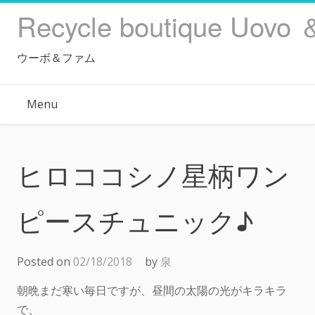
Skip
Recycle boutique Uovo 
to
content
ウーボ＆ファム
Menu
ヒロココシノ星柄ワン
ピースチュニック♪
Posted on
02/18/2018
by
泉
朝晩まだ寒い毎日ですが、昼間の太陽の光がキラキラ
で、