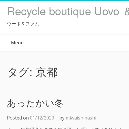
Skip
Recycle boutique Uovo 
to
content
ウーボ＆ファム
Menu
タグ:
京都
あったかい冬
Posted on
01/12/2020
by
miwaishibashi