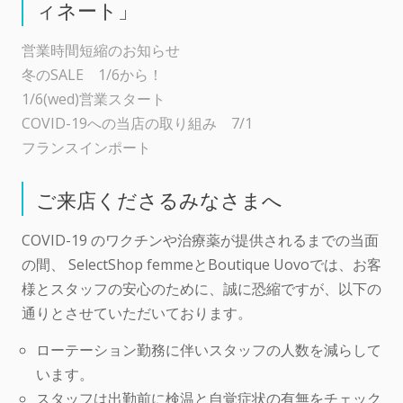
ィネート」
営業時間短縮のお知らせ
冬のSALE 1/6から！
1/6(wed)営業スタート
COVID-19への当店の取り組み 7/1
フランスインポート
ご来店くださるみなさまへ
COVID-19 のワクチンや治療薬が提供されるまでの当面
の間、 SelectShop femmeとBoutique Uovoでは、お客
様とスタッフの安心のために、誠に恐縮ですが、以下の
通りとさせていただいております。
ローテーション勤務に伴いスタッフの人数を減らして
います。
スタッフは出勤前に検温と自覚症状の有無をチェック