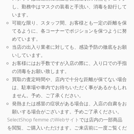
し、勤務中はマスクの装着と手洗い、消毒を励行して
います。
可能な限り、スタッフ間、お客様とも一定の距離を保
てるように、各コーナーでポジションを保つように努
めています。
当店の出入り業者に対しても、感染予防の徹底をお願
いしています。
お客様にはお手数ですが入店の際に、入り口での手指
の消毒をお願い致します。
買取の査定時間や、店内で十分な距離が保てない場合
は、駐車場や車内でお待ちいただく事があるかもしれ
ません。予め、ご了承ください。
発熱または感冒の症状がある場合は、入店の自粛をお
願いする場合がございます。予めご了承ください。
SelectShop femme のWebサイト
では店内の一部商品
を閲覧、ご購入いただけます。ご来店前に一度ご覧くだ