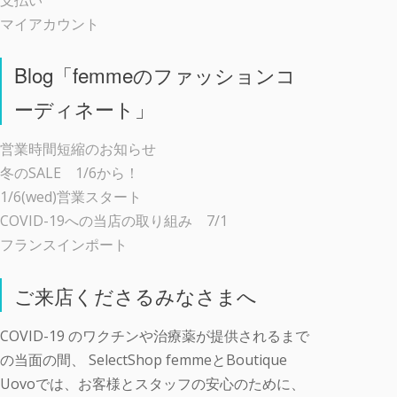
支払い
マイアカウント
Blog「femmeのファッションコ
ーディネート」
営業時間短縮のお知らせ
冬のSALE 1/6から！
1/6(wed)営業スタート
COVID-19への当店の取り組み 7/1
フランスインポート
ご来店くださるみなさまへ
COVID-19 のワクチンや治療薬が提供されるまで
の当面の間、 SelectShop femmeとBoutique
Uovoでは、お客様とスタッフの安心のために、