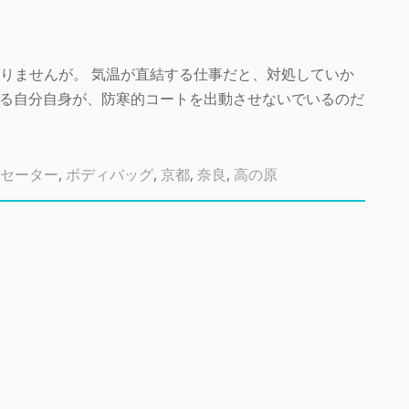
りませんが。 気温が直結する仕事だと、対処していか
している自分自身が、防寒的コートを出動させないでいるのだ
セーター
,
ボディバッグ
,
京都
,
奈良
,
高の原