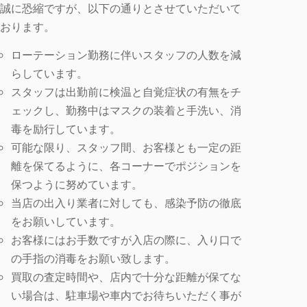
誠に恐縮ですが、以下の通りとさせていただいて
おります。
ローテーション勤務に伴いスタッフの人数を減
らしています。
スタッフは出勤前に検温と自覚症状の有無をチ
ェックし、勤務中はマスクの装着と手洗い、消
毒を励行しています。
可能な限り、スタッフ間、お客様とも一定の距
離を保てるように、各コーナーでポジションを
保つように努めています。
当店の出入り業者に対しても、感染予防の徹底
をお願いしています。
お客様にはお手数ですが入店の際に、入り口で
の手指の消毒をお願い致します。
買取の査定時間や、店内で十分な距離が保てな
い場合は、駐車場や車内でお待ちいただく事が