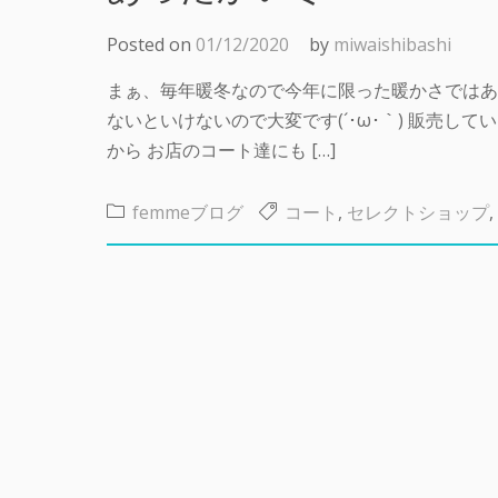
Posted on
01/12/2020
by
miwaishibashi
まぁ、毎年暖冬なので今年に限った暖かさではあ
ないといけないので大変です(´･ω･｀) 販売
から お店のコート達にも […]
femmeブログ
コート
,
セレクトショップ
,