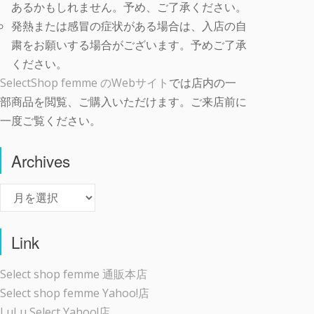
あるかもしれません。予め、ご了承ください。
発熱または感冒の症状がある場合は、入店の自
粛をお願いする場合がございます。予めご了承
ください。
SelectShop femme のWebサイト
では店内の一
部商品を閲覧、ご購入いただけます。ご来店前に
一度ご覧ください。
Archives
Archives
Link
Select shop femme 通販本店
Select shop femme Yahoo!店
LuLu Select Yahoo!店